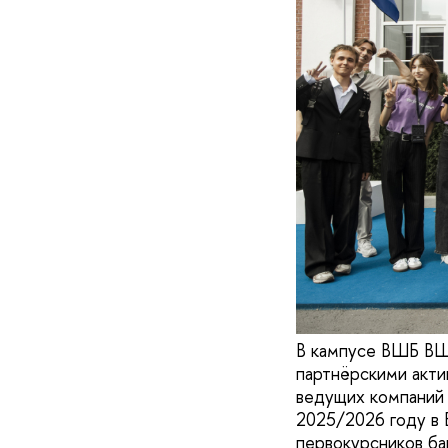
В кампусе ВШБ ВШ
партнёрскими акти
ведущих компаний 
2025/2026 году в 
первокурсников ба