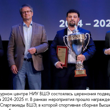
ьтурном центре НИУ ВШЭ состоялась церемония подвед
а 2024-2025 гг. В рамках мероприятия прошло награжд
 Спартакиады ВШЭ, в которой спортивная сборная Высш