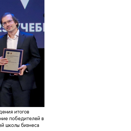
ения итогов
ение победителей в
ей школы бизнеса