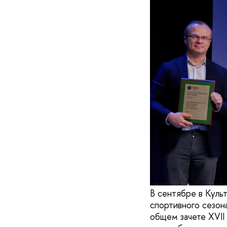
В сентябре в Кул
спортивного сезон
общем зачете XVII