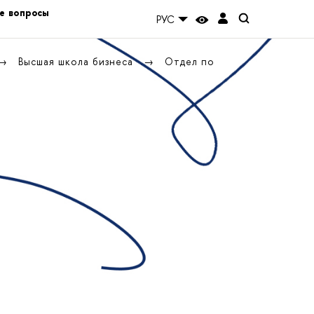
е вопросы
РУС
Высшая школа бизнеса
Отдел по