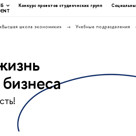
ШБ
Конкурс проектов студенческих групп
Социальны
DENT
 «Высшая школа экономики»
Учебные подразделения
жизнь
 бизнеса
сть!