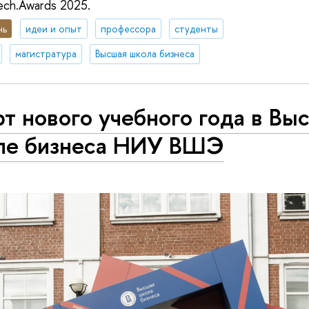
ech.Awards 2025.
нь
идеи и опыт
профессора
студенты
магистратура
Высшая школа бизнеса
т нового учебного года в Вы
ле бизнеса НИУ ВШЭ