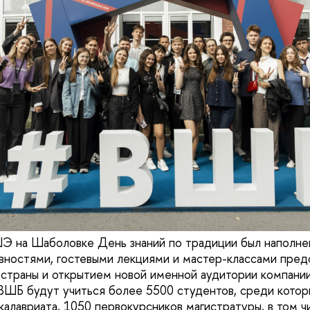
Э на Шаболовке День знаний по традиции был наполне
вностями, гостевыми лекциями и мастер-классами пред
страны и открытием новой именной аудитории компании
ВШБ будут учиться более 5500 студентов, среди котор
калавриата, 1050 первокурсников магистратуры, в том ч