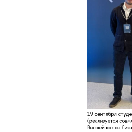
19 сентября студе
(реализуется совм
Высшей школы биз