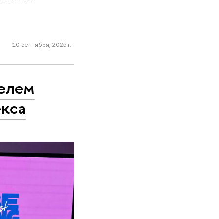
10 сентября, 2025 г.
елем
екса