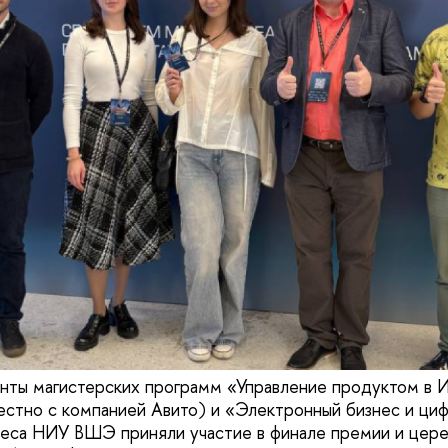
нты магистерских программ «Управление продуктом в 
естно с компанией Авито) и «Электронный бизнес и ци
неса НИУ ВШЭ приняли участие в финале премии и цер