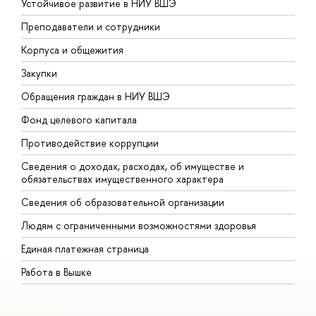
Устойчивое развитие в НИУ ВШЭ
О
Преподаватели и сотрудники
П
Корпуса и общежития
В
Закупки
П
Обращения граждан в НИУ ВШЭ
А
Фонд целевого капитала
Д
Противодействие коррупции
Ц
Сведения о доходах, расходах, об имуществе и
Б
обязательствах имущественного характера
О
Сведения об образовательной организации
О
Людям с ограниченными возможностями здоровья
Единая платежная страница
Работа в Вышке