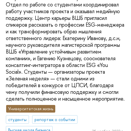
Отдел по работе со студентами координировал
работу участников проекта и оказывал медийную
поддержку. Центр карьеры ВШБ пригласил
спикеров рассказать о профессии ESG-менеджера
и как трансформировать образ мышления
ответственного лидера: Екатерину Иванову, д.с.н,
научного руководителя магистерской программы
ВШБ «Управление устойчивым развитием
компании», и Евгению Кузнецову, сооснователя
консалтинг-интегратора в области ESG «You
Social». Студенты — организаторы проекта
«Зеленая неделя» — стали одними из
победителей в конкурсе от ЦПСИ, благодаря
чему получили финансовую поддержку и смогли
сделать полноценное и насыщенное мероприятие.
Университетская жизнь
студенты
репортаж о событии
Высшая школа бизнеса
25 ноября, 2022 г.