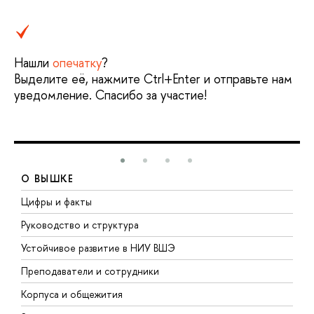
Нашли
опечатку
?
Выделите её, нажмите Ctrl+Enter и отправьте нам
уведомление. Спасибо за участие!
О ВЫШКЕ
Цифры и факты
Л
Руководство и структура
Д
Устойчивое развитие в НИУ ВШЭ
О
Преподаватели и сотрудники
П
Корпуса и общежития
В