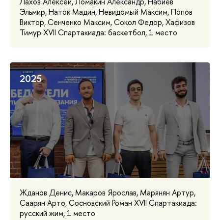
Лахов Алексей, Ломакин Александр, Набиев
Эльмир, Наток Мадин, Невидомый Максим, Попов
Виктор, Сенченко Максим, Сокол Федор, Хафизов
Тимур XVII Спартакиада: баскетбол, 1 место
2025
Жданов Денис, Макаров Ярослав, Марянян Артур,
Саарян Арто, Сосновский Роман XVII Спартакиада:
русский жим, 1 место