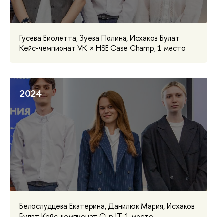
Гусева Виолетта, Зуева Полина, Исхаков Булат
Кейс-чемпионат VK × HSE Case Champ, 1 место
2024
Белослудцева Екатерина, Данилюк Мария, Исхаков
Булат Кейс-чемпионат Cup IT, 1 место