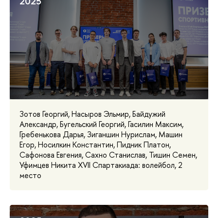
2025
Зотов Георгий, Насыров Эльмир, Байдужий
Александр, Бугельский Георгий, Гасилин Максим,
Гребенькова Дарья, Зиганшин Нурислам, Машин
Егор, Носилкин Константин, Пидник Платон,
Сафонова Евгения, Сахно Станислав, Тишин Семен,
Уфимцев Никита XVII Спартакиада: волейбол, 2
место