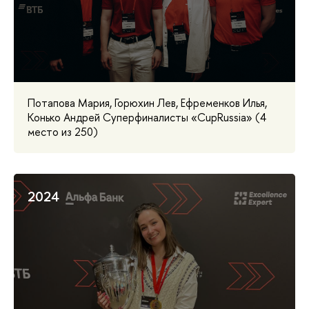
Потапова Мария, Горюхин Лев, Ефременков Илья,
Конько Андрей Суперфиналисты «CupRussia» (4
место из 250)
2024