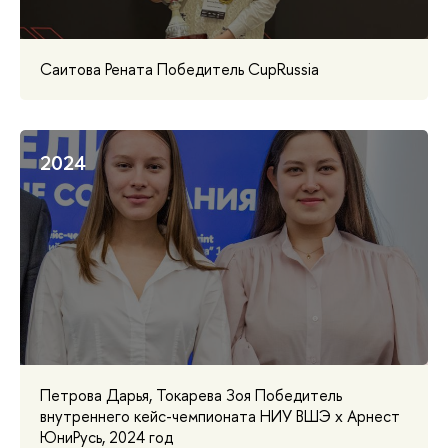
Саитова Рената Победитель CupRussia
2024
Петрова Дарья, Токарева Зоя Победитель
внутреннего кейс-чемпионата НИУ ВШЭ x Арнест
ЮниРусь, 2024 год