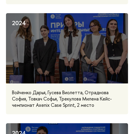
2024
Войченко Дарья, Гусева Виолетта, Отраднова
София, Товкач Софья, Трекулова Милена Кейс-
чемпионат Axenix Case Sprint, 2 место
2024