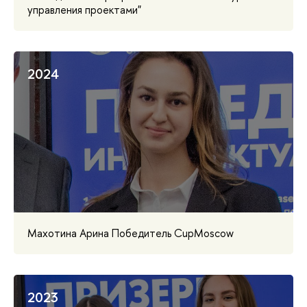
управления проектами"
2024
Махотина Арина Победитель CupMosсow
2023