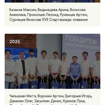
Базанов Максим, Ведьмедева Арина, Волосова
Анжелика, Прокопьев Леонид, Румянцев Артем,
Суровцев Вячеслав XVII Спартакиада: плавание
2025
Чалышкан Метэ, Воронин Артем, Григорьев Игорь,
Данилин Олег, Засыпкин Денис, Крюков Лука,