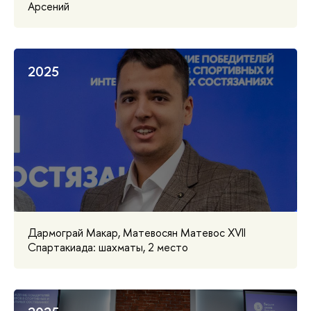
Арсений
2025
Дармограй Макар, Матевосян Матевос XVII
Спартакиада: шахматы, 2 место