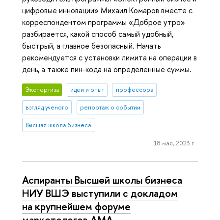
цифровые инновации» Михаил Комаров вместе с
корреспондентом программы «Доброе утро»
разбирается, какой способ самый удобный,
быстрый, а главное безопасный. Начать
рекомендуется с установки лимита на операции в
день, а также пин-кода на определенные суммы.
Экспертиза
идеи и опыт
профессора
взгляд ученого
репортаж о событии
Высшая школа бизнеса
18 мая, 2023 г.
Аспиранты Высшей школы бизнеса
НИУ ВШЭ выступили с докладом
на крупнейшем форуме
маркетологов AMA