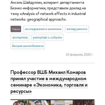
Ансэль Шайдуллин, аспирант департамента
Бизнес-информатики, представили доклад на
тему «Analysis of network effects in industrial
networks: geographical approach».
Наука
исследования и аналитика
взгляд ученого
экспертиза
репортаж о событии
Высшая школа бизнеса
10 февраля, 2023 г.
Профессор ВШБ Михаил Комаров
принял участие в международном
семинаре «Экономика, торговля и
ресурсы»