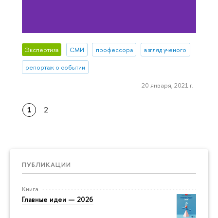
Экспертиза
СМИ
профессора
взгляд ученого
репортаж о событии
20 января, 2021 г.
1
2
ПУБЛИКАЦИИ
Книга
Главные идеи — 2026