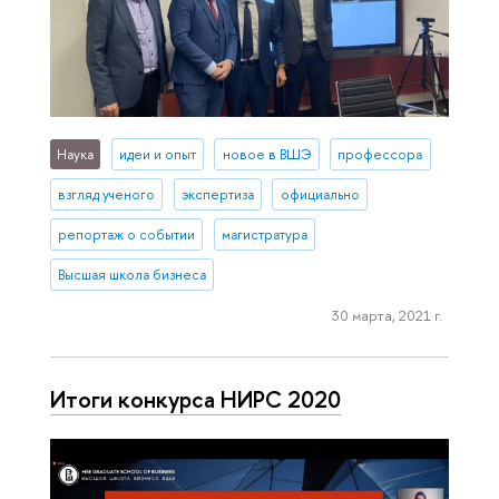
Наука
идеи и опыт
новое в ВШЭ
профессора
взгляд ученого
экспертиза
официально
репортаж о событии
магистратура
Высшая школа бизнеса
30 марта, 2021 г.
Итоги конкурса НИРС 2020