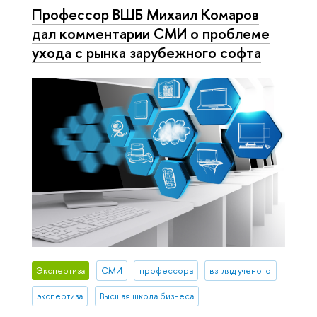
Профессор ВШБ Михаил Комаров
дал комментарии СМИ о проблеме
ухода с рынка зарубежного софта
Экспертиза
СМИ
профессора
взгляд ученого
экспертиза
Высшая школа бизнеса