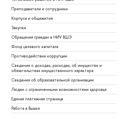
Преподаватели и сотрудники
Прием
Корпуса и общежития
Вышк
Закупки
Прием
Обращения граждан в НИУ ВШЭ
Аспир
Фонд целевого капитала
Допол
Противодействие коррупции
Центр
Сведения о доходах, расходах, об имуществе и
Бизне
обязательствах имущественного характера
Образ
Сведения об образовательной организации
Обрат
Людям с ограниченными возможностями здоровья
Единая платежная страница
Работа в Вышке