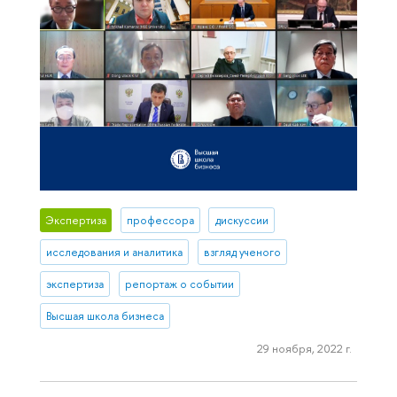
Экспертиза
профессора
дискуссии
исследования и аналитика
взгляд ученого
экспертиза
репортаж о событии
Высшая школа бизнеса
29 ноября, 2022 г.