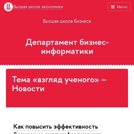
Высшая школа экономики
Меню
Высшая школа бизнеса
Департамент бизнес-
информатики
Тема «взгляд ученого» –
Новости
Как повысить эффективность