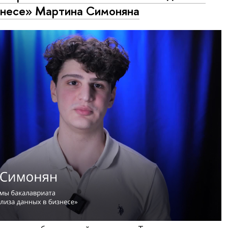
знесе» Мартина Симоняна