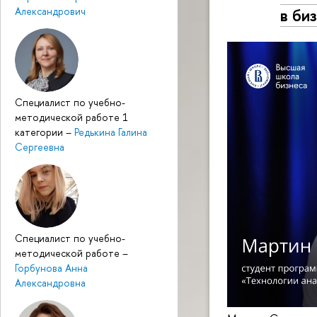
в би
Александрович
Специалист по учебно-
методической работе 1
категории
–
Редькина Галина
Сергеевна
Специалист по учебно-
методической работе
–
Горбунова Анна
Александровна