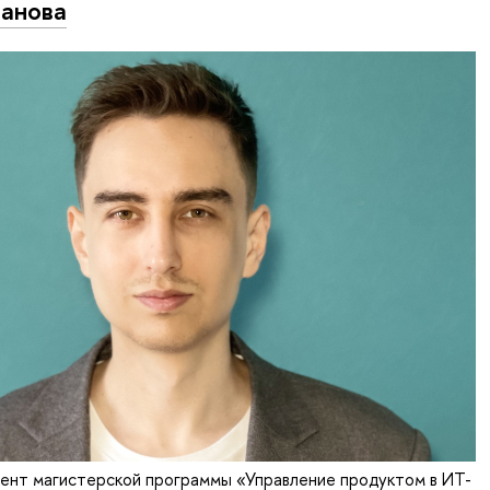
анова
дент магистерской программы «Управление продуктом в ИТ-