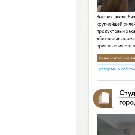
Высшая школа биз
крупнейшей онла
продуктовый хака
«Бизнес-информа
привлечения моло
Университетская жи
репортаж о событи
Сту
горо