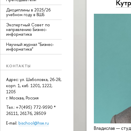
Кутр
Дисциплины в 2025/26
учебном году в ВШБ
Экспертный Совет по
направлению Бизнес-
информатика
Научный журнал "Бизнес-
информатика"
КОНТАКТЫ
Адрес: ул. Шаболовка, 26-28,
корп. 1, каб. 1201, 1222,
1205
г. Москва, Россия
Тел.: +7(495) 772-9590 *
26111, 26176, 28509
E-mail:
bischool@hse.ru
Владислав — сту