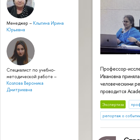
Менеджер
–
Клыгина Ирина
Юрьевна
Профессор-иссле
Специалист по учебно-
Ивановна приняла
методической работе
–
Козлова Вероника
человеческими ре
Дмитриевна
проводится Acade
Экспертиза
про
репортаж о событи