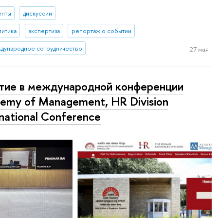
енты
дискуссии
литика
экспертиза
репортаж о событии
дународное сотрудничество
27 мая
тие в международной конференции
emy of Management, HR Division
rnational Conference