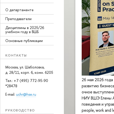
О департаменте
Преподаватели
Дисциплины в 2025/26
учебном году в ВШБ
Основные публикации
КОНТАКТЫ
Москва, ул. Шаболовка,
д. 28/11, корп. 6, комн. 6205
26 мая 2026 года
Тел.: +7 (495) 772-95-90
развитию бизнеса
*28478
очное выступлени
E-mail:
uchr@hse.ru
НИУ ВШЭ Елены А
поведения и упра
people, work and l
РУКОВОДСТВО