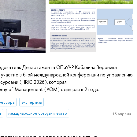
дователь Департамента ОПиУЧР Кабалина Вероника
 участие в 6-ой международной конференции по управлению
сурсами (HRIC 2026), которая
my of Management (AOM) один раз в 2 года.
фессора
экспертиза
и
международное сотрудничество
13 апреля