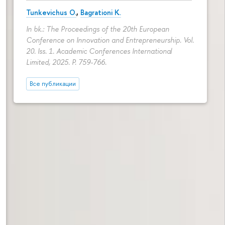
Tunkevichus O.
,
Bagrationi K.
In bk.: The Proceedings of the 20th European
Conference on Innovation and Entrepreneurship. Vol.
20. Iss. 1. Academic Conferences International
Limited, 2025.
P. 759-766.
Все публикации