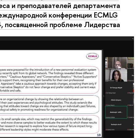
еса и преподавателей департамента
еждународной конференции ECMLG
, посвященной проблеме Лидерства