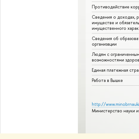
Противодействие кор
Сведения о доходах, р
имуществе и обязател
имущественного харак
Сведения об образова
организации
Людям с ограниченны
возможностями здоров
Единая платежная стр
Работа в Вышке
http://www.minobrnauki
Министерство науки и
© НИУ ВШЭ 1993–2026
А