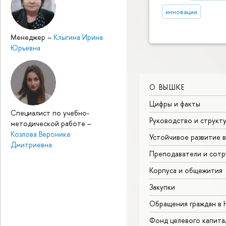
инновации
Менеджер
–
Клыгина Ирина
Юрьевна
О ВЫШКЕ
Цифры и факты
Специалист по учебно-
Руководство и структ
методической работе
–
Козлова Вероника
Устойчивое развитие 
Дмитриевна
Преподаватели и сотр
Корпуса и общежития
Закупки
Обращения граждан в
Фонд целевого капита