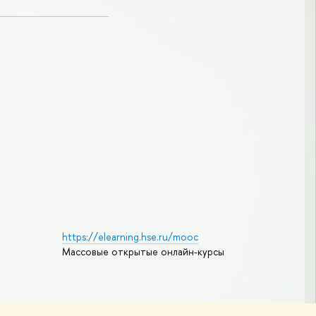
https://elearning.hse.ru/mooc
Массовые открытые онлайн-курсы
Редактору