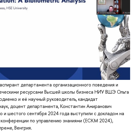
аспирант департамента организационного поведения и
веческими ресурсами Высшей школы бизнеса НИУ ВШЭ Ольга
рдиенко и её научный руководитель, кандидат
наук, доцент департамента, Константин Амиранович
го и шестого сентября 2024 года выступили с докладом на
 конференции по управлению знаниями (ECKM 2024),
реме, Венгрия.