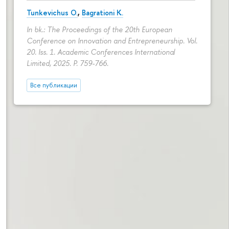
Tunkevichus O.
,
Bagrationi K.
In bk.: The Proceedings of the 20th European
Conference on Innovation and Entrepreneurship. Vol.
20. Iss. 1. Academic Conferences International
Limited, 2025.
P. 759-766.
Все публикации