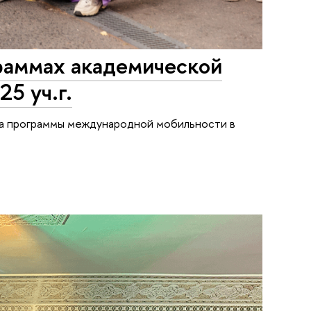
граммах академической
5 уч.г.
на программы международной мобильности в