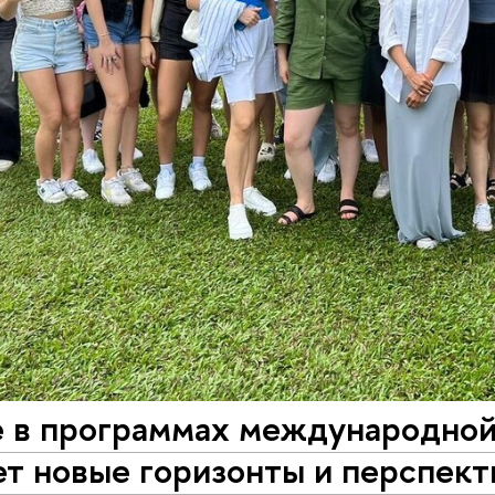
е в программах международной
т новые горизонты и перспект