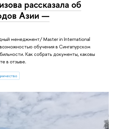
изова рассказала об
одов Азии —
ный менеджмент/ Master in International
 возможностью обучения в Сингапурском
ильности. Как собрать документы, каковы
те в отзыве.
дничество