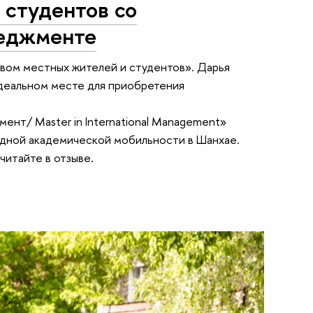
 студентов со
неджменте
вом местных жителей и студентов». Дарья
идеальном месте для приобретения
нт/ Master in International Management»
дной академической мобильности в Шанхае.
 читайте в отзыве.