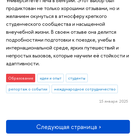
Университете Печа в Венгрии. Этот выбор был
продиктован не только хорошими отзывами, но и
желанием окунуться в атмосферу крепкого
студенческого сообщества и насыщенной
внеучебной жизни. В своем отзыве она делится
подробностями подготовки к поездке, учебы в
интернациональной среде, ярких путешествий и
непростых вызовов, которые научили её стойкости и
адаптивности.
Образование
идеи и опыт
студенты
репортаж о событии
международное сотрудничество
15 января 2025
Следующая страница