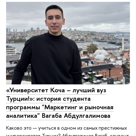
«Университет Коча – лучший вуз
Турции!»: история студента
программы "Маркетинг и рыночная
аналитика" Вагаба Абдулгалимова
Каково это — учиться в одном из самых престижных
университетов Турции? Абдулгалимов Вагаб, студент