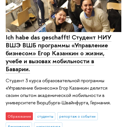
Ich habe das geschafft! Студент НИУ
ВШЭ ВШБ программы «Управление
бизнесом» Егор Казанкин о жизни,
учебе и вызовах мобильности в
Баварии.
Студент 3 курса образовательной программы
«Управление бизнесом» Егор Казанкин делится
своим опытом академической мобильности в
университете Вюрцбурга-Швайнфурта, Германия.
Образование
студенты
репортаж о событии
бакалавриат
магистратура