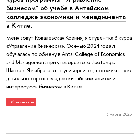
бизнесом" об учебе в Антайском
колледже экономики и менеджмента
в Китае.
Меня зовут Ковалевская Ксения, я студентка 3 курса
«Управление бизнесом». Осенью 2024 года я
обучалась по обмену в Antai College of Economics
and Management при университете Jiaotong в
Шанхае. Я выбрала этот университет, потому что уже
довольно хорошо владею китайским языком и
интересуюсь бизнесом в Китае.
Образование
3 марта 2025