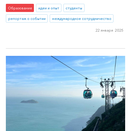
Образование
идеи и опыт
студенты
репортаж о событии
международное сотрудничество
22 января 2025