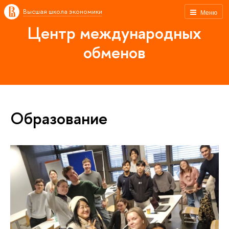
Высшая школа экономики
Меню
Центр международных
обменов
Образование