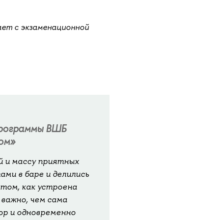
дает с экзаменационной
программы ВШБ
ом»
й и массу приятных
ами в баре и делились
том, как устроена
 важно, чем сама
зор и одновременно