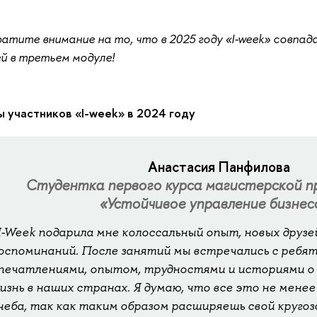
атите внимание на то, что в 2025 году «I-week» совпа
й в третьем модуле!
 участников «I-week» в 2024 году
Анастасия Панфилова
Студентка первого курса магистерской 
«Устойчивое управление бизнес
I-Week подарила мне колоссальный опыт, новых друзе
оспоминаний. После занятий мы встречались с ребят
печатлениями, опытом, трудностями и историями о 
изнь в наших странах. Я думаю, что все это не менее
чеба, так как таким образом расширяешь свой круго