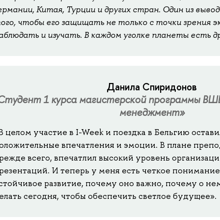
ермании, Китая, Турции и других стран. Один из выв
ого, чтобы его защищать не только с точки зрения эк
аблюдать и изучать. В каждом уголке планеты есть др
Данила Спиридонов
Студент 1 курса магистерской программы ВШ
менеджмент»
В целом участие в I-Week и поездка в Бельгию остави
оложительные впечатления и эмоции. В плане препо
режде всего, впечатлил высокий уровень организаци
резентаций. И теперь у меня есть четкое понимание 
стойчивое развитие, почему оно важно, почему о не
елать сегодня, чтобы обеспечить светлое будущее».