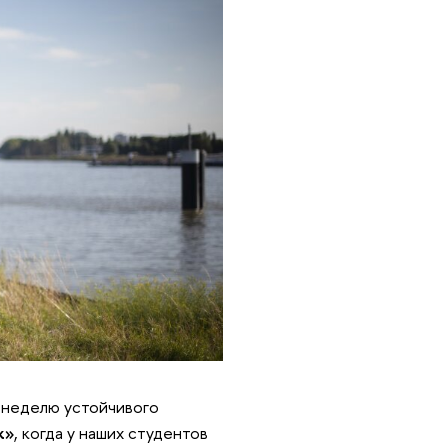
ь неделю устойчивого
k»
, когда у наших студентов