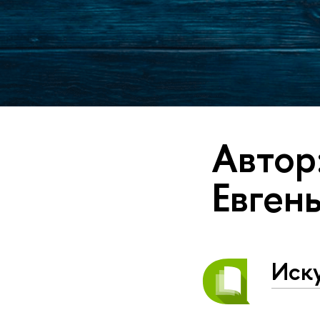
Автор
Евген
Иск