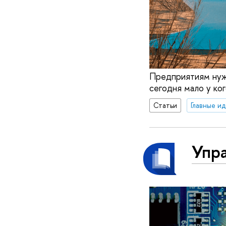
Предприятиям нужн
сегодня мало у ко
Статьи
Главные и
Упр