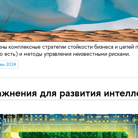
ы комплексные стратегии стойкости бизнеса и цепей п
го есть) и методы управления неизвестными рисками.
деи 2024
ажнения для развития интелл