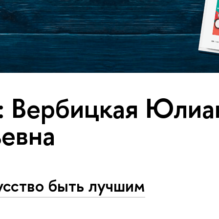
: Вербицкая Юлиа
ьевна
усство быть лучшим