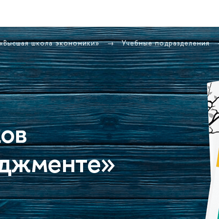
 «Высшая школа экономики»
Учебные подразделения
ов
еджменте»