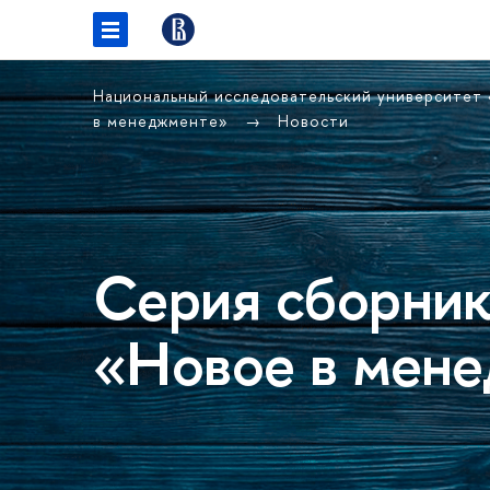
Национальный исследовательский университет
в менеджменте»
Новости
Серия сборник
«Новое в мен