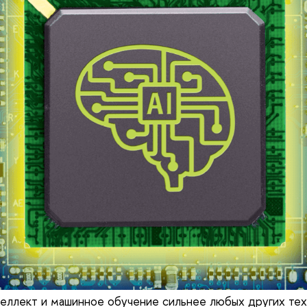
еллект и машинное обучение сильнее любых других тех