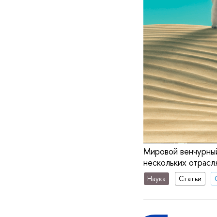
Мировой венчурный
нескольких отрасля
Наука
Статьи