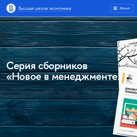
Высшая школа экономики
Меню
Серия сборников
«Новое в менеджменте»