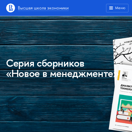
Высшая школа экономики
Меню
Серия сборников
«Новое в менеджменте»