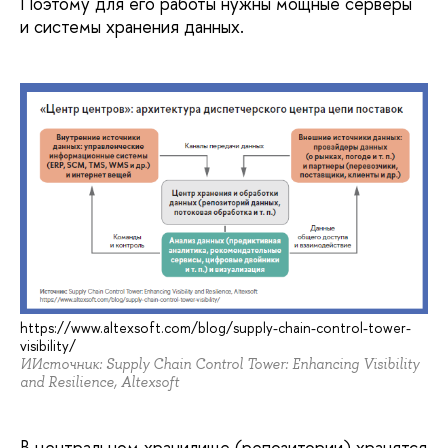
Поэтому для его работы нужны мощные серверы
и системы хранения данных.
https://www.altexsoft.com/blog/supply-chain-control-tower-
visibility/
ИИсточник: Supply Chain Control Tower: Enhancing Visibility
and Resilience, Altexsoft
В центральном хранилище (репозитории) хранятся