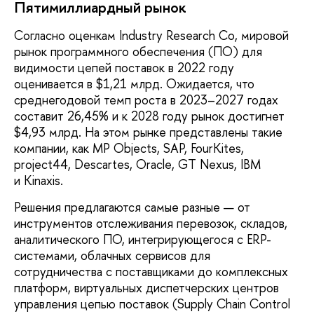
Пятимиллиардный рынок
Согласно оценкам Industry Research Co, мировой
рынок программного обеспечения (ПО) для
видимости цепей поставок в 2022 году
оценивается в $1,21 млрд. Ожидается, что
среднегодовой темп роста в 2023–2027 годах
составит 26,45% и к 2028 году рынок достигнет
$4,93 млрд. На этом рынке представлены такие
компании, как MP Objects, SAP, FourKites,
project44, Descartes, Oracle, GT Nexus, IBM
и Kinaxis.
Решения предлагаются самые разные — от
инструментов отслеживания перевозок, складов,
аналитического ПО, интегрирующегося с ERP-
системами, облачных сервисов для
сотрудничества с поставщиками до комплексных
платформ, виртуальных диспетчерских центров
управления цепью поставок (Supply Chain Control