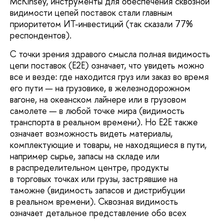
McKinsey, инструменты для обеспечения сквозной
видимости цепей поставок стали главным
приоритетом ИТ-инвестиций (так сказали 77%
респондентов).
С точки зрения здравого смысла полная видимость
цепи поставок (E2E) означает, что увидеть можно
все и везде: где находится груз или заказ во время
его пути — на грузовике, в железнодорожном
вагоне, на океанском лайнере или в грузовом
самолете — в любой точке мира (видимость
транспорта в реальном времени). Но E2E также
означает возможность видеть материалы,
комплектующие и товары, не находящиеся в пути,
например сырье, запасы на складе или
в распределительном центре, продукты
в торговых точках или грузы, застрявшие на
таможне (видимость запасов и дистрибуции
в реальном времени). Сквозная видимость
означает детальное представление обо всех