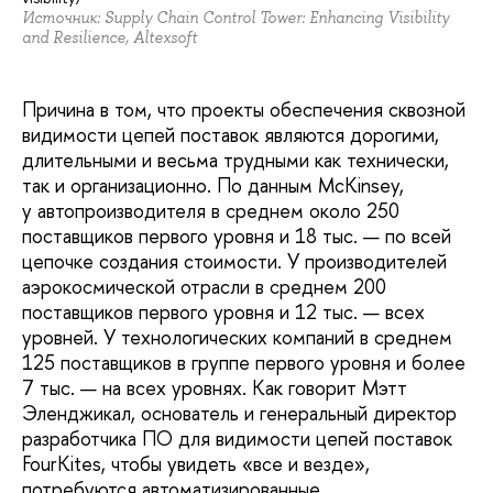
Источник: Supply Chain Control Tower: Enhancing Visibility
and Resilience, Altexsoft
Причина в том, что проекты обеспечения сквозной
видимости цепей поставок являются дорогими,
длительными и весьма трудными как технически,
так и организационно. По данным McKinsey,
у автопроизводителя в среднем около 250
поставщиков первого уровня и 18 тыс. — по всей
цепочке создания стоимости. У производителей
аэрокосмической отрасли в среднем 200
поставщиков первого уровня и 12 тыс. — всех
уровней. У технологических компаний в среднем
125 поставщиков в группе первого уровня и более
7 тыс. — на всех уровнях. Как говорит Мэтт
Эленджикал, основатель и генеральный директор
разработчика ПО для видимости цепей поставок
FourKites, чтобы увидеть «все и везде»,
потребуются автоматизированные,