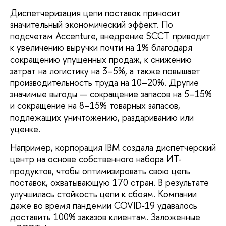
Диспетчеризация цепи поставок приносит
значительный экономический эффект. По
подсчетам Accenture, внедрение SCCT приводит
к увеличению выручки почти на 1% благодаря
сокращению упущенных продаж, к снижению
затрат на логистику на 3–5%, а также повышает
производительность труда на 10–20%. Другие
значимые выгоды — сокращение запасов на 5–15%
и сокращение на 8–15% товарных запасов,
подлежащих уничтожению, раздариванию или
уценке.
Например, корпорация IBM создала диспетчерский
центр на основе собственного набора ИТ-
продуктов, чтобы оптимизировать свою цепь
поставок, охватывающую 170 стран. В результате
улучшилась стойкость цепи к сбоям. Компании
даже во время пандемии COVID‑19 удавалось
доставить 100% заказов клиентам. Заложенные