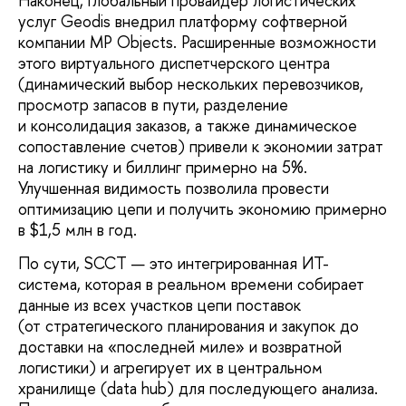
Наконец, глобальный провайдер логистических
услуг Geodis внедрил платформу софтверной
компании MP Objects. Расширенные возможности
этого виртуального диспетчерского центра
(динамический выбор нескольких перевозчиков,
просмотр запасов в пути, разделение
и консолидация заказов, а также динамическое
сопоставление счетов) привели к экономии затрат
на логистику и биллинг примерно на 5%.
Улучшенная видимость позволила провести
оптимизацию цепи и получить экономию примерно
в $1,5 млн в год.
По сути, SCCT — это интегрированная ИТ-
система, которая в реальном времени собирает
данные из всех участков цепи поставок
(от стратегического планирования и закупок до
доставки на «последней миле» и возвратной
логистики) и агрегирует их в центральном
хранилище (data hub) для последующего анализа.