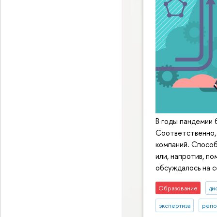
В годы пандемии 
Соответственно, 
компаний. Способ
или, напротив, п
обсуждалось на 
Образование
ди
экспертиза
репо