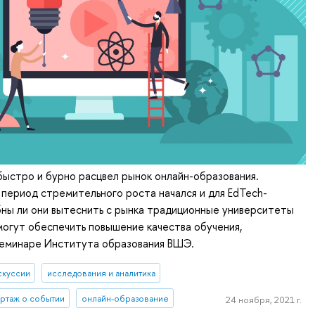
быстро и бурно расцвел рынок онлайн-образования.
период стремительного роста начался и для EdTech-
ны ли они вытеснить с рынка традиционные университеты
омогут обеспечить повышение качества обучения,
семинаре Института образования ВШЭ.
скуссии
исследования и аналитика
ртаж о событии
онлайн-образование
24 ноября, 2021 г.