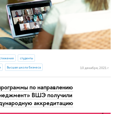
стижения
студенты
и
Высшая школа бизнеса
10 декабря, 2021 г.
программы по направлению
неджмент» ВШЭ получили
дународную аккредитацию