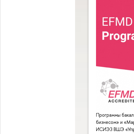
Программы бакал
бизнесом» и «Мар
ИСИЭЗ ВШЭ «Управ