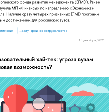
ропейского фонда развития менеджмента (EFMD). Ранее
лучила МП «Финансы» по направлению «Экономика»
ла. Наличие сразу четырех признанных EFMD программ
ным достижением для российских вузов.
стижения
международное сотрудничество
10 декабря, 2021 г.
зовательный хай-тек: угроза вузам
новая возможность?