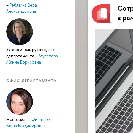
–
Ребязина Вера
Сотр
Александровна
в ра
Заместитель руководителя
департамента
–
Мусатова
Жанна Борисовна
ОФИС ДЕПАРТАМЕНТА
Менеджер
–
Филипская
Елена Владимировна