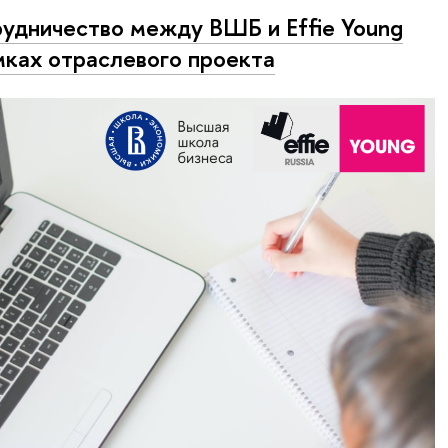
удничество между ВШБ и Effie Young
мках отраслевого проекта