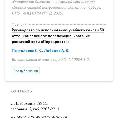
«Управление бизнесом в цифровой экономике»:
сборник статей конференции, Санкт-Петербург.
СПб.: ИПЦ СПбГУПТД, 2025.
Препринт
Руководство по использованию учебного кейса «50
оттенков зеленого: перепозиционирование
розничной сети «Перекресток»
Пантелеева Е. К.
,
Лебедев А. В.
Высшая школа экономики, 2021. № 0004-1-2.
Все публикации
КОНТАКТЫ
ул. Шаболовка 28/11,
строение. 2, каб. 2205-2211
+7 (495) 772-95-90 *доб 26279