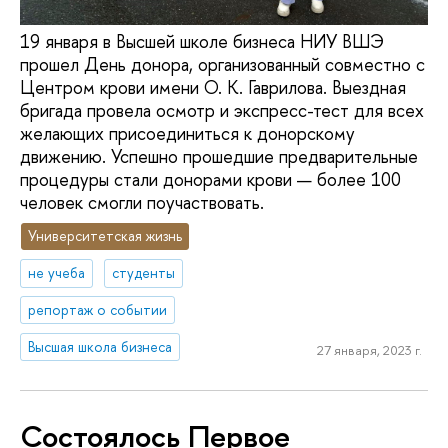
19 января в Высшей школе бизнеса НИУ ВШЭ
прошел День донора, организованный совместно с
Центром крови имени О. К. Гаврилова. Выездная
бригада провела осмотр и экспресс-тест для всех
желающих присоединиться к донорскому
движению. Успешно прошедшие предварительные
процедуры стали донорами крови — более 100
человек смогли поучаствовать.
Университетская жизнь
не учеба
студенты
репортаж о событии
Высшая школа бизнеса
27 января, 2023 г.
Состоялось Первое