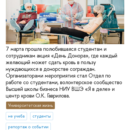
7 марта прошла полюбившаяся студентам и
сотрудникам акция «День Донора», где каждый
желающий может сдать кровь в пользу
нуждающихся в донорстве сограждан.
Организаторами мероприятия стал Отдел по
работе со студентами, волонтерское сообщество
Высшей школы бизнеса НИУ ВШЭ «Я в деле» и
центр крови О.К. Гаврилова.
Университетская жизнь
не учеба
студенты
репортаж о событии