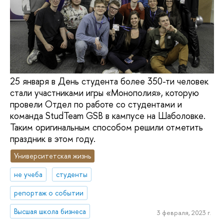
25 января в День студента более 350-ти человек
стали участниками игры «Монополия», которую
провели Отдел по работе со студентами и
команда StudTeam GSB в кампусе на Шаболовке.
Таким оригинальным способом решили отметить
праздник в этом году.
Университетская жизнь
не учеба
студенты
репортаж о событии
Высшая школа бизнеса
3 февраля, 2023 г.