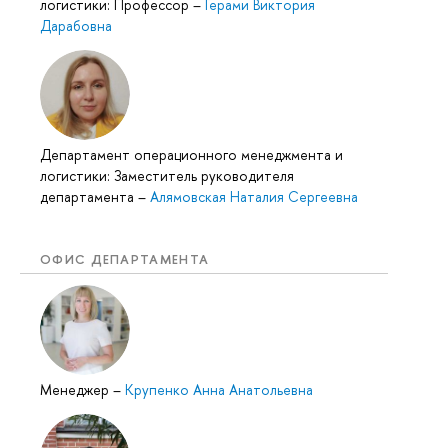
логистики: Профессор
–
Герами Виктория
Дарабовна
Департамент операционного менеджмента и
логистики: Заместитель руководителя
департамента
–
Алямовская Наталия Сергеевна
ОФИС ДЕПАРТАМЕНТА
Менеджер
–
Крупенко Анна Анатольевна