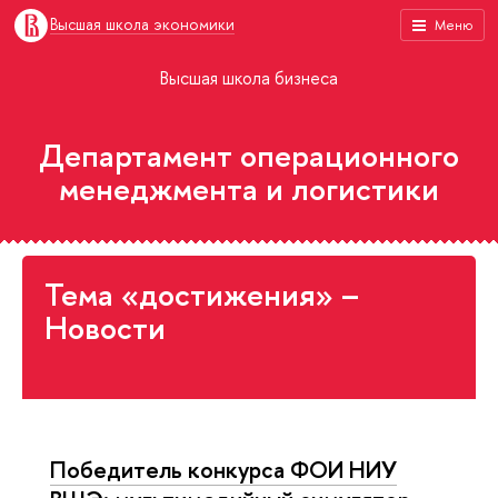
Высшая школа экономики
Меню
Высшая школа бизнеса
Департамент операционного
менеджмента и логистики
Тема «достижения» –
Новости
Победитель конкурса ФОИ НИУ