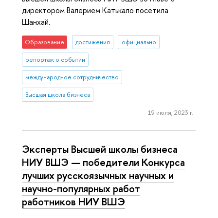
директором Валерием Катькало посетила
Шанхай.
Образование
достижения
официально
репортаж о событии
международное сотрудничество
Высшая школа бизнеса
19 июля, 2023 г.
Эксперты Высшей школы бизнеса
НИУ ВШЭ — победители Конкурса
лучших русскоязычных научных и
научно-популярных работ
работников НИУ ВШЭ