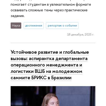
помогает студентам в увлекательном формате
осваивать сложные темы через практические
задания.
Наука
достижения
репортаж о событии
18 декабря, 2025 г.
Устойчивое развитие и глобальные
вызовы: аспирантка департамента
операционного менеджмента и
логистики ВШБ на молодежном
саммите БРИКС в Бразилии