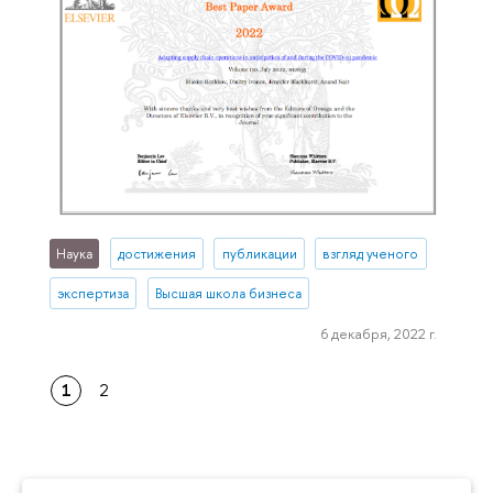
Наука
достижения
публикации
взгляд ученого
экспертиза
Высшая школа бизнеса
6 декабря, 2022 г.
1
2