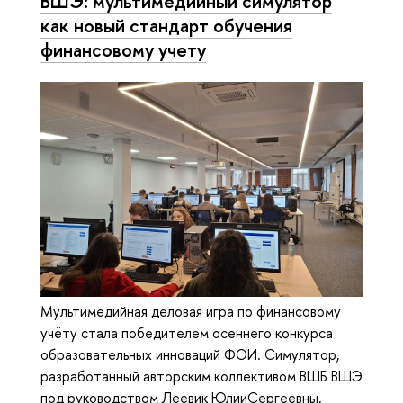
ВШЭ: мультимедийный симулятор
как новый стандарт обучения
финансовому учету
Мультимедийная деловая игра по финансовому
учёту стала победителем осеннего конкурса
образовательных инноваций ФОИ. Симулятор,
разработанный авторским коллективом ВШБ ВШЭ
под руководством Леевик ЮлииСергеевны,