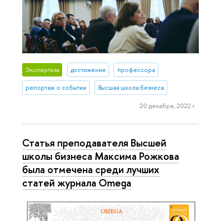
Экспертиза
достижения
профессора
репортаж о событии
Высшая школа бизнеса
20 декабря, 2022 г.
Статья преподавателя Высшей
школы бизнеса Максима Рожкова
была отмечена среди лучших
статей журнала Omega