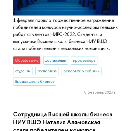
1 февраля прошло торжественное награждение
победителей конкурса научно-исследовательских
работ студентов НИРС-2022. Студенты и
выпускники Высшей школы бизнеса НИУ ВШЭ
стали победителями в нескольких номинациях.
Образование
достижения
профессора
студенты
экспертиза
репортаж о событии
Высшая школа бизнеса
8 февраля, 2023 г.
Сотрудница Высшей школы бизнеса
НИУ ВШЭ Наталия Алямовская
стала победителем конкурса