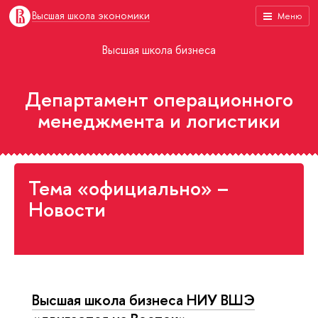
Высшая школа экономики
Меню
Высшая школа бизнеса
Департамент операционного
менеджмента и логистики
Тема «официально» –
Новости
Высшая школа бизнеса НИУ ВШЭ