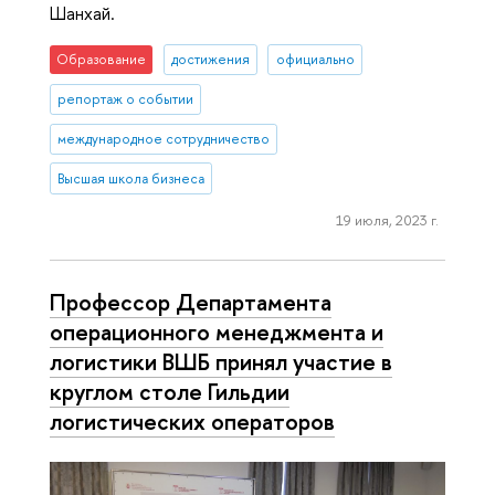
Шанхай.
Образование
достижения
официально
репортаж о событии
международное сотрудничество
Высшая школа бизнеса
19 июля, 2023 г.
Профессор Департамента
операционного менеджмента и
логистики ВШБ принял участие в
круглом столе Гильдии
логистических операторов