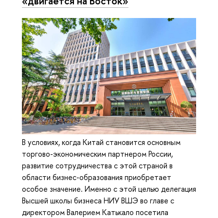
«двигается на Восток»
В условиях, когда Китай становится основным
торгово-экономическим партнером России,
развитие сотрудничества с этой страной в
области бизнес-образования приобретает
особое значение. Именно с этой целью делегация
Высшей школы бизнеса НИУ ВШЭ во главе с
директором Валерием Катькало посетила