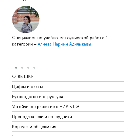
Специалист по учебно-методической работе 1
категории
–
Алиева Нармин Адиль кызы
О ВЫШКЕ
ОБР
Цифры и факты
Лице
Руководство и структура
Довуз
Устойчивое развитие в НИУ ВШЭ
Олим
Преподаватели и сотрудники
Прием
Корпуса и общежития
Вышк