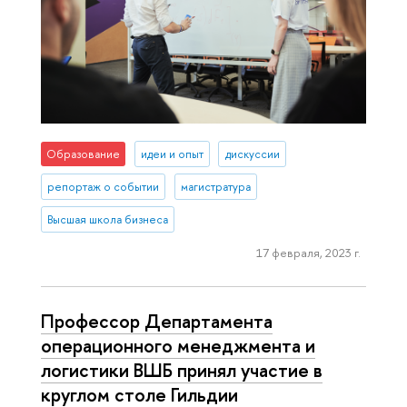
Образование
идеи и опыт
дискуссии
репортаж о событии
магистратура
Высшая школа бизнеса
17 февраля, 2023 г.
Профессор Департамента
операционного менеджмента и
логистики ВШБ принял участие в
круглом столе Гильдии