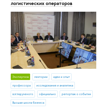
логистических операторов
Экспертиза
лектории
идеи и опыт
профессора
исследования и аналитика
взгляд ученого
официально
репортаж о событии
Высшая школа бизнеса