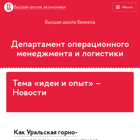
Высшая школа экономики
Меню
Высшая школа бизнеса
Департамент операционного
менеджмента и логистики
Тема «идеи и опыт» –
Новости
Как Уральская горно-