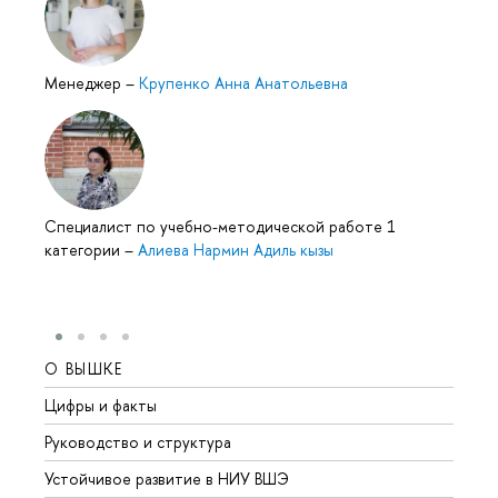
Менеджер
–
Крупенко Анна Анатольевна
Специалист по учебно-методической работе 1
категории
–
Алиева Нармин Адиль кызы
О ВЫШКЕ
ОБР
Цифры и факты
Лице
Руководство и структура
Довуз
Устойчивое развитие в НИУ ВШЭ
Олим