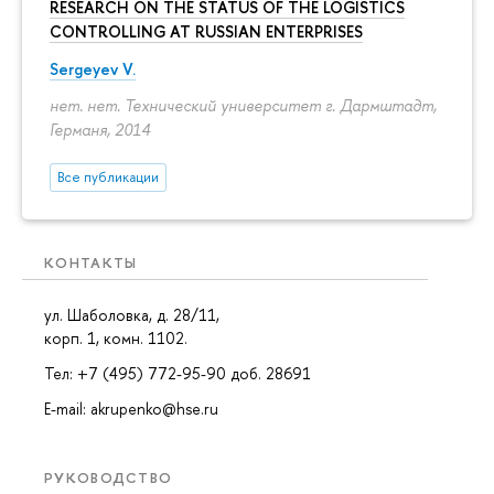
RESEARCH ON THE STATUS OF THE LOGISTICS
CONTROLLING AT RUSSIAN ENTERPRISES
Sergeyev V.
нет. нет. Технический университет г. Дармштадт,
Германя, 2014
Все публикации
КОНТАКТЫ
ул. Шаболовка, д. 28/11,
корп. 1, комн. 1102.
Тел: +7 (495) 772-95-90 доб. 28691
E-mail: akrupenko@hse.ru
РУКОВОДСТВО