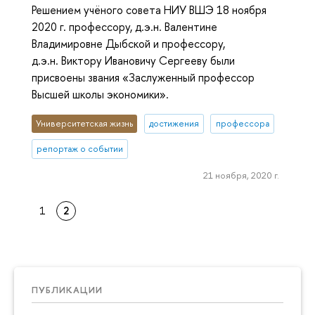
Решением учёного совета НИУ ВШЭ 18 ноября
2020 г. профессору, д.э.н. Валентине
Владимировне Дыбской и профессору,
д.э.н. Виктору Ивановичу Сергееву были
присвоены звания «Заслуженный профессор
Высшей школы экономики».
Университетская жизнь
достижения
профессора
репортаж о событии
21 ноября, 2020 г.
1
2
ПУБЛИКАЦИИ