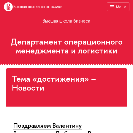
Высшая школа экономики
Меню
Высшая школа бизнеса
Департамент операционного
менеджмента и логистики
Тема «достижения» –
Новости
Поздравляем Валентину