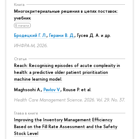
Книга
Многокритериальные решения в цепях поставок:
учебник
В печати
Бродецкий Г. Л.
,
Герами В. Д.
,
Гусев Д. А.
и др.
ИНФРА-М, 2026.
Статья
Reach: Recognising episodes of acute complexity in
health: a predictive older patient prioritisation
machine learning model.
Maghsoohi A.,
Pavlov V.
, Rouse P. et al.
Health Care Management Science. 2026. Vol. 29. No. 37.
Глава в книге
Improving the Inventory Management Efficiency
Based on the Fill Rate Assessment and the Safety
Stock Level