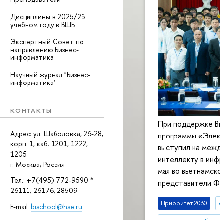
Дисциплины в 2025/26
учебном году в ВШБ
Экспертный Совет по
направлению Бизнес-
информатика
Научный журнал "Бизнес-
информатика"
КОНТАКТЫ
При поддержке В
Адрес: ул. Шаболовка, 26-28,
программы «Элек
корп. 1, каб. 1201, 1222,
выступил на меж
1205
интеллекту в инф
г. Москва, Россия
мая во вьетнамск
Тел.: +7(495) 772-9590 *
представители Фр
26111, 26176, 28509
Приоритет 2030
E-mail:
bischool@hse.ru