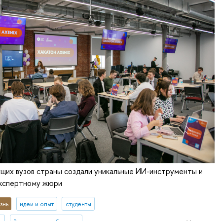
ущих вузов страны создали уникальные ИИ-инструменты и
экспертному жюри
знь
идеи и опыт
студенты