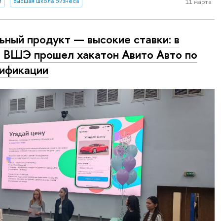
и
Высшая школа бизнеса
11 марта
ьный продукт — высокие ставки: в
ВШЭ прошел хакатон Авито Авто по
ификации