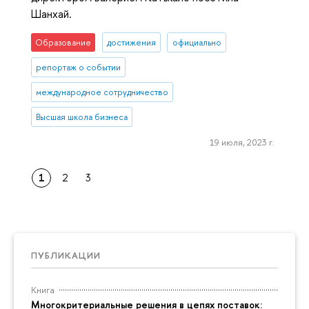
Шанхай.
Образование
достижения
официально
репортаж о событии
международное сотрудничество
Высшая школа бизнеса
19 июля, 2023 г.
1
2
3
ПУБЛИКАЦИИ
Книга
Многокритериальные решения в цепях поставок: