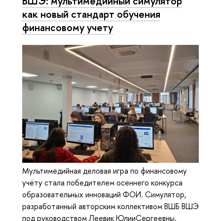
ВШЭ: мультимедийный симулятор
как новый стандарт обучения
финансовому учету
Мультимедийная деловая игра по финансовому
учёту стала победителем осеннего конкурса
образовательных инноваций ФОИ. Симулятор,
разработанный авторским коллективом ВШБ ВШЭ
под руководством Леевик ЮлииСергеевны,