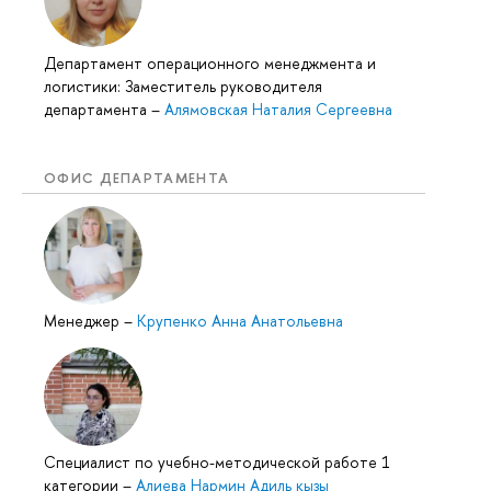
Департамент операционного менеджмента и
логистики: Заместитель руководителя
департамента
–
Алямовская Наталия Сергеевна
ОФИС ДЕПАРТАМЕНТА
Менеджер
–
Крупенко Анна Анатольевна
Специалист по учебно-методической работе 1
категории
–
Алиева Нармин Адиль кызы