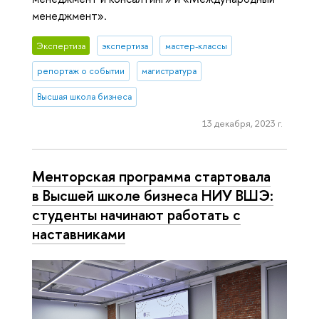
менеджмент».
Экспертиза
экспертиза
мастер-классы
репортаж о событии
магистратура
Высшая школа бизнеса
13 декабря, 2023 г.
Менторская программа стартовала
в Высшей школе бизнеса НИУ ВШЭ:
студенты начинают работать с
наставниками