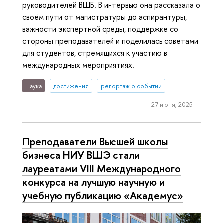
руководителей ВШБ. В интервью она рассказала о
своём пути от магистратуры до аспирантуры,
важности экспертной среды, поддержке со
стороны преподавателей и поделилась советами
для студентов, стремящихся к участию в
международных мероприятиях.
Наука
достижения
репортаж о событии
27 июня, 2025 г.
Преподаватели Высшей школы
бизнеса НИУ ВШЭ стали
лауреатами VIII Международного
конкурса на лучшую научную и
учебную публикацию «Aкадемус»