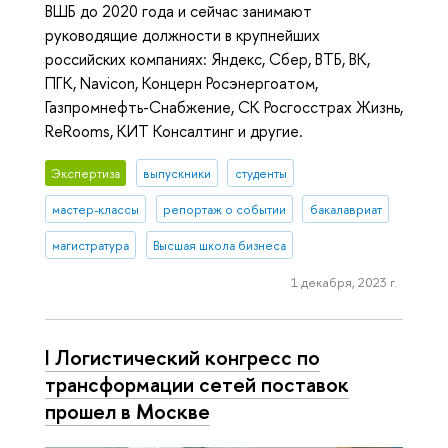
ВШБ до 2020 года и сейчас занимают
руководящие должности в крупнейших
российских компаниях: Яндекс, Сбер, ВТБ, ВК,
ПГК, Navicon, Концерн Росэнергоатом,
Газпромнефть-Снабжение, СК Росгосстрах Жизнь,
ReRooms, КИТ Консалтинг и другие.
Экспертиза
выпускники
студенты
мастер-классы
репортаж о событии
бакалавриат
магистратура
Высшая школа бизнеса
1 декабря, 2023 г.
I Логистический конгресс по
трансформации сетей поставок
прошел в Москве