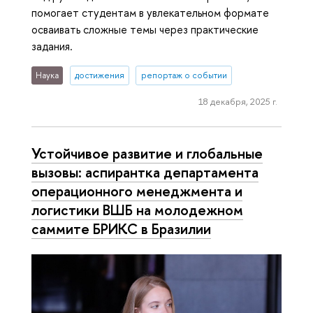
помогает студентам в увлекательном формате
осваивать сложные темы через практические
задания.
Наука
достижения
репортаж о событии
18 декабря, 2025 г.
Устойчивое развитие и глобальные
вызовы: аспирантка департамента
операционного менеджмента и
логистики ВШБ на молодежном
саммите БРИКС в Бразилии