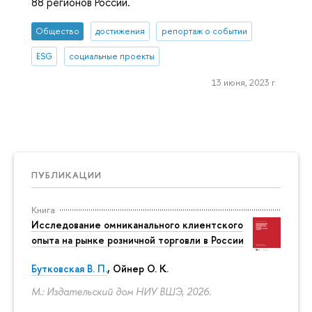
88 регионов России.
Общество
достижения
репортаж о событии
ESG
социальные проекты
13 июня, 2023 г.
ПУБЛИКАЦИИ
Книга
Исследование омниканального клиентского
опыта на рынке розничной торговли в России
Бутковская В. П.
,
Ойнер О. К.
М.: Издательский дом НИУ ВШЭ, 2026.