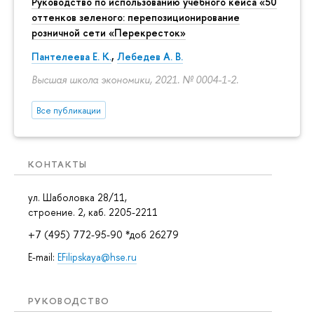
Руководство по использованию учебного кейса «50
оттенков зеленого: перепозиционирование
розничной сети «Перекресток»
Пантелеева Е. К.
,
Лебедев А. В.
Высшая школа экономики, 2021. № 0004-1-2.
Все публикации
КОНТАКТЫ
ул. Шаболовка 28/11,
строение. 2, каб. 2205-2211
+7 (495) 772-95-90 *доб 26279
E-mail:
EFilipskaya@hse.ru
РУКОВОДСТВО