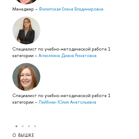
Менеджер
–
Филипская Елена Владимировна
Специалист по учебно-методической работе 1
категории
–
Аглюллина Диана Ринатовна
Специалист по учебно-методической работе 1
категории
–
Лейбман Юлия Анатольевна
О ВЫШКЕ
ОБР