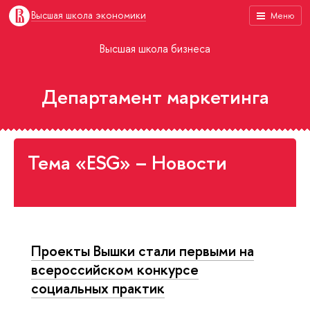
Высшая школа экономики
Меню
Высшая школа бизнеса
Департамент маркетинга
Тема «ESG» – Новости
Проекты Вышки стали первыми на
всероссийском конкурсе
социальных практик