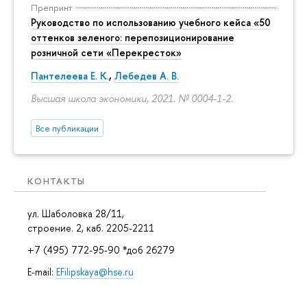
Препринт
Руководство по использованию учебного кейса «50
оттенков зеленого: перепозиционирование
розничной сети «Перекресток»
Пантелеева Е. К.
,
Лебедев А. В.
Высшая школа экономики, 2021. № 0004-1-2.
Все публикации
КОНТАКТЫ
ул. Шаболовка 28/11,
строение. 2, каб. 2205-2211
+7 (495) 772-95-90 *доб 26279
E-mail:
EFilipskaya@hse.ru