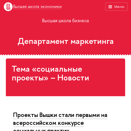
Высшая школа экономики
Меню
Высшая школа бизнеса
Департамент маркетинга
Тема «социальные
проекты» – Новости
Проекты Вышки стали первыми на
всероссийском конкурсе
социальных практик