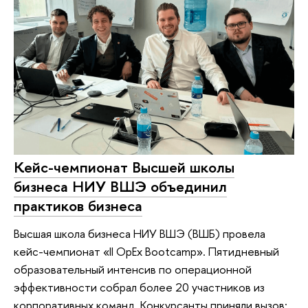
Кейс-чемпионат Высшей школы
бизнеса НИУ ВШЭ объединил
практиков бизнеса
Высшая школа бизнеса НИУ ВШЭ (ВШБ) провела
кейс-чемпионат «II OpEx Bootcamp». Пятидневный
образовательный интенсив по операционной
эффективности собрал более 20 участников из
корпоративных команд. Конкурсанты приняли вызов: