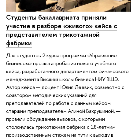
Студенты бакалавриата приняли
участие в разборе «живого» кейса с
представителем трикотажной
фабрики
Для студентов 2 курса программы «Управление
бизнесом» прошла апробация нового учебного
кейса, разработанного департаментом финансового
менеджмента Высшей школы бизнеса НИУ ВШЭ.
Автор кейса — доцент Юлия Леевик, совместно с
соавтором методических указаний для
преподавателей по работе с данным кейсом
старшим преподавателем Алиной Вахрушиной, —
провели обсуждение вызовов, с которыми
столкнулась трикотажная фабрика с 18-летним
производственным стажем на пути к выходу в