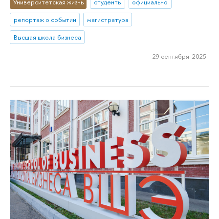
Университетская жизнь
студенты
официально
репортаж о событии
магистратура
Высшая школа бизнеса
29 сентября 2025