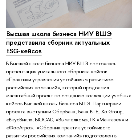
Высшая школа бизнеса НИУ ВШЭ
представила сборник актуальных
ESG-кейсов
В Высшей школе бизнеса НИУ ВШЭ состоялась
презентация уникального сборника кейсов
«Практики управления устойчивым развитием
российских компаний», который продолжил
масштабный проект по созданию коллекции учебных
кейсов Высшей школы бизнеса ВШЭ. Партнерами
проекта выступили СберБанк, Банк ВТБ, X5 Group,
«ВкусВилл», BIOCAD, «Вымпелком», ГК «Мангазея» и
«ФосАгро». «Сборник практик устойчивого
развития российских компаний» подготовлен в