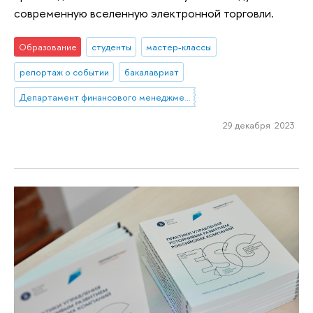
современную вселенную электронной торговли.
Образование
студенты
мастер-классы
репортаж о событии
бакалавриат
Департамент финансового менеджмента
29 декабря 2023