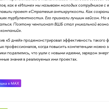
ов, как в «Илиме» мы называем молодых сотрудников с
тавили проект «Стратегия антихрупкости. Как сохран
виях турбулентности». Его признали лучшим кейсом. Но в
ваться. Поэтому чемпионат ВШБ стал уникальной возм
 компаний».
ив «5 дней» продемонстрировал эффективность такого ф
ых профессионалов, когда повысить компетенции можно з
ики поделились, что ушли с новыми идеями, зарядом энер
нные знания в реализуемых ими проектах.