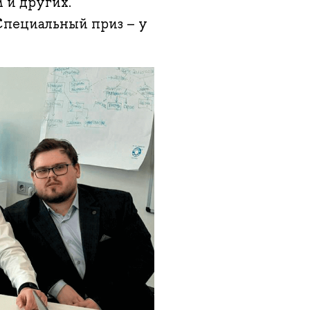
 и других.
Специальный приз – у