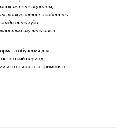
 высоким потенциалом,
ить конкурентоспособность
сегда есть куда
ожностью изучить опыт
ормата обучения для
а короткий период.
гии и готовностью применять