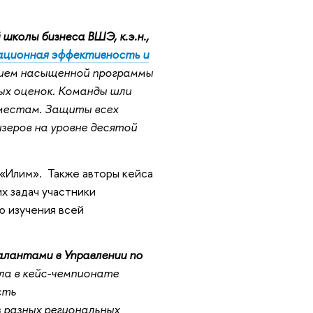
школы бизнеса ВШЭ, к.э.н.,
ционная эффективность и
нием насыщенной программы
вых оценок. Команды шли
о местам. Защиты всех
изеров на уровне десятой
«Илим». Также авторы кейса
х задач участники
ю изучения всей
алантами в Управлении по
а в кейс-чемпионате
сть
 разных региональных