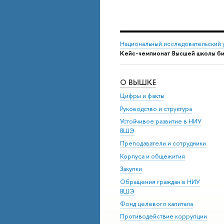
Национальный исследовательский 
Кейс-чемпионат Высшей школы б
О ВЫШКЕ
Цифры и факты
Руководство и структура
Устойчивое развитие в НИУ
ВШЭ
Преподаватели и сотрудники
Корпуса и общежития
Закупки
Обращения граждан в НИУ
ВШЭ
Фонд целевого капитала
Противодействие коррупции