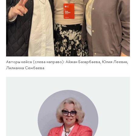
Авторы кейса (слева направо): Айжан Базарбаева, Юлия Леевик,
Лилианна Сембаева