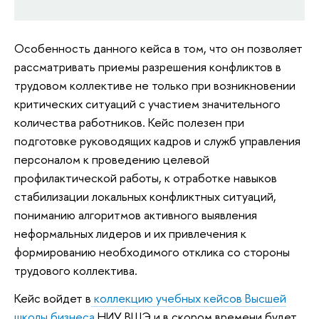
Особенность данного кейса в том, что он позволяет
рассматривать приемы разрешения конфликтов в
трудовом коллективе не только при возникновении
критических ситуаций с участием значительного
количества работников. Кейс полезен при
подготовке руководящих кадров и служб управления
персоналом к проведению целевой
профилактической работы, к отработке навыков
стабилизации локальных конфликтных ситуаций,
пониманию алгоритмов активного выявления
неформальных лидеров и их привлечения к
формированию необходимого отклика со стороны
трудового коллектива.
Кейс войдет в
коллекцию учебных кейсов Высшей
школы бизнеса
НИУ ВШЭ и в скором времени будет