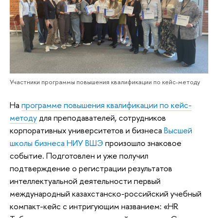
Участники программы повышения квалификации по кейс-методу
На
программе повышения квалификации по кейс-
методу
для преподавателей, сотрудников
корпоративных университетов и бизнеса
Высшей
школы бизнеса НИУ ВШЭ
произошло знаковое
событие. Подготовлен и уже получил
подтверждение о регистрации результатов
интеллектуальной деятельности первый
международный казахстанско-российский учебный
компакт-кейс с интригующим названием: «HR