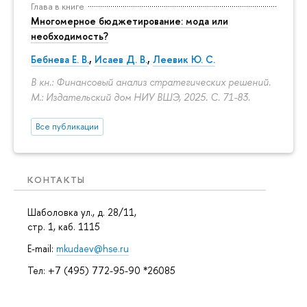
Глава в книге
Многомерное бюджетирование: мода или
необходимость?
Бебнева Е. В.
,
Исаев Д. В.
,
Леевик Ю. С.
В кн.: Финансовый анализ стратегических решений.
М.: Издательский дом НИУ ВШЭ, 2025.
С. 71-83.
Все публикации
КОНТАКТЫ
Шаболовка ул., д. 28/11,
стр. 1, каб. 1115
E-mail:
mkudaev@hse.ru
Тел: +7 (495) 772-95-90 *26085