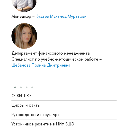
Менеджер
–
Кудаев Мухамед Муратович
Департамент финансового менеджмента:
Специалист по учебно-методической работе
–
Шебанова Полина Дмитриевна
О ВЫШКЕ
ОБР
Цифры и факты
Лице
Руководство и структура
Довуз
Устойчивое развитие в НИУ ВШЭ
Олим