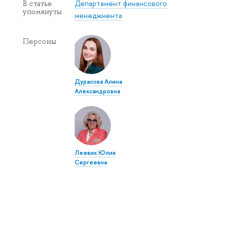
Департамент финансового
В статье
упомянуты
менеджмента
Персоны
Дурасова Алина
Александровна
Леевик Юлия
Сергеевна