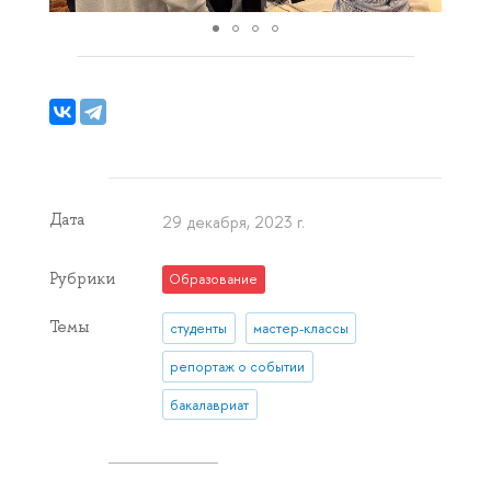
Дата
29 декабря, 2023 г.
Рубрики
Образование
Темы
студенты
мастер-классы
репортаж о событии
бакалавриат