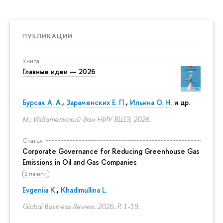
ПУБЛИКАЦИИ
Книга
Главные идеи — 2026
Бурсак А. А.
,
Зараменских Е. П.
,
Ильина О. Н.
и др.
М.: Издательский дом НИУ ВШЭ, 2026.
Статья
Corporate Governance for Reducing Greenhouse Gas
Emissions in Oil and Gas Companies
В печати
Evgeniia K.
,
Khadimullina L.
Global Business Review. 2026.
P. 1-19.