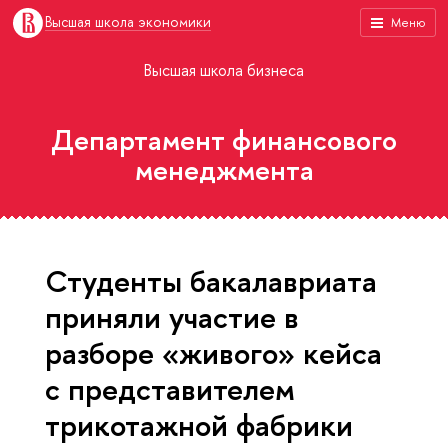
Высшая школа экономики
Меню
Высшая школа бизнеса
Департамент финансового
менеджмента
Студенты бакалавриата
приняли участие в
разборе «живого» кейса
с представителем
трикотажной фабрики