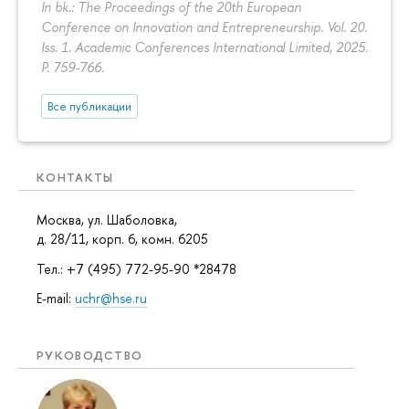
In bk.: The Proceedings of the 20th European
Conference on Innovation and Entrepreneurship. Vol. 20.
Iss. 1. Academic Conferences International Limited, 2025.
P. 759-766.
Все публикации
КОНТАКТЫ
Москва, ул. Шаболовка,
д. 28/11, корп. 6, комн. 6205
Тел.: +7 (495) 772-95-90 *28478
E-mail:
uchr@hse.ru
РУКОВОДСТВО