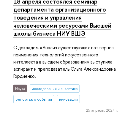
18 апреля состоялся семинар
департамента организационного
поведения и управления
человеческими ресурсами Высшей
школы бизнеса НИУ ВШЭ
С докладом «Анализ существующих паттернов
применения технологий искусственного
интеллекта в высшем образовании» выступила
аспирант и преподаватель Ольга Александровна
Гордиенко.
Наука
исследования и аналитика
репортаж о событии
инновации
25 апреля, 2024 г.