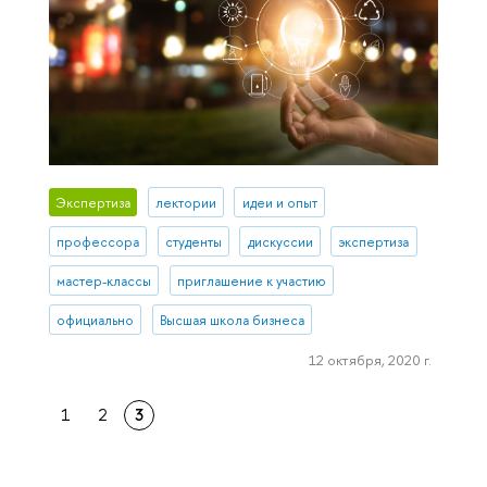
Экспертиза
лектории
идеи и опыт
профессора
студенты
дискуссии
экспертиза
мастер-классы
приглашение к участию
официально
Высшая школа бизнеса
12 октября, 2020 г.
1
2
3