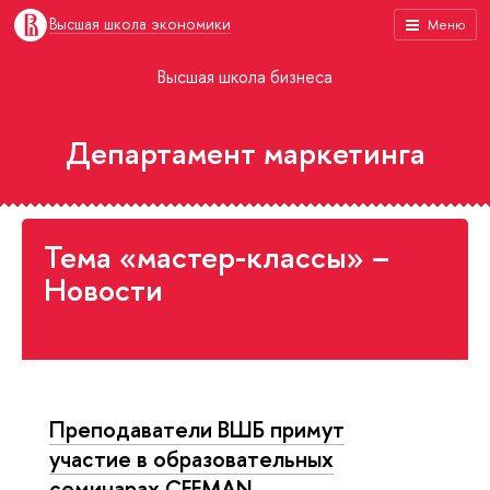
Высшая школа экономики
Меню
Высшая школа бизнеса
Департамент маркетинга
Тема «мастер-классы» –
Новости
Преподаватели ВШБ примут
участие в образовательных
семинарах CEEMAN