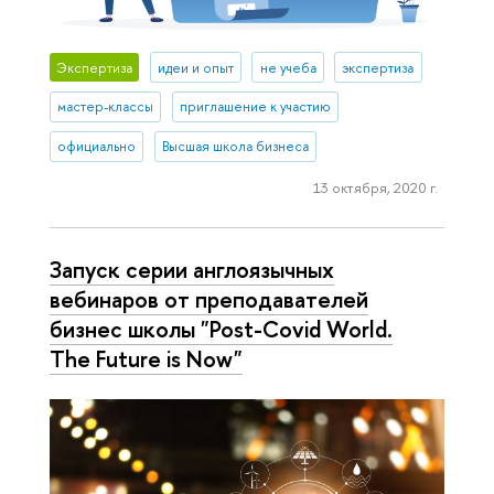
Экспертиза
идеи и опыт
не учеба
экспертиза
мастер-классы
приглашение к участию
официально
Высшая школа бизнеса
13 октября, 2020 г.
Запуск серии англоязычных
вебинаров от преподавателей
бизнес школы "Post-Covid World.
The Future is Now"