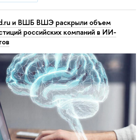
d.ru и ВШБ ВШЭ раскрыли объем
стиций российских компаний в ИИ-
тов