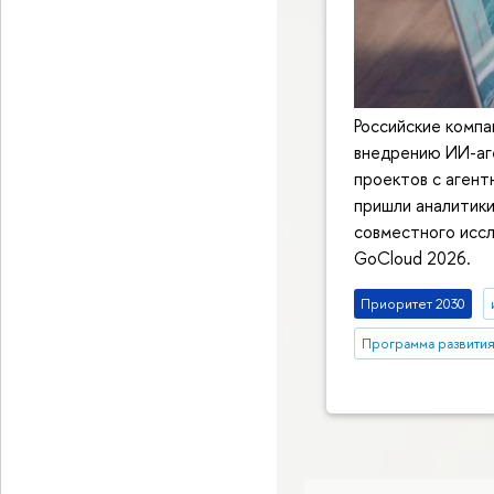
Российские комп
внедрению ИИ-аге
проектов с агент
пришли аналитики
совместного исс
GoCloud 2026.
Приоритет 2030
Программа развития