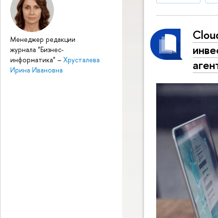
Clou
Менеджер редакции
инве
журнала "Бизнес-
информатика"
–
Хрусталева
аген
Ирина Ивановна