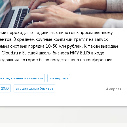
ании переходят от единичных пилотов к промышленному
нтов. В среднем крупные компании тратят на запуск
ными системи порядка 10-50 млн рублей. К таким выводам
 Cloud.ru и Высшей школы бизнеса НИУ ВШЭ в ходе
ледования, которое было представлено на конференции
исследования и аналитика
экспертиза
 2030
Высшая школа бизнеса
14 апреля