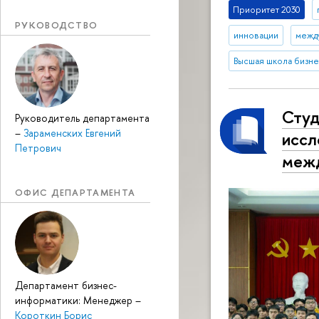
Приоритет 2030
РУКОВОДСТВО
инновации
межд
Высшая школа бизне
Сту
Руководитель департамента
–
Зараменских Евгений
иссл
Петрович
межд
ОФИС ДЕПАРТАМЕНТА
Департамент бизнес-
информатики: Менеджер
–
Короткин Борис