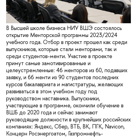
В Высшей школе бизнеса НИУ ВШЭ состоялось
открытие Менторской программы 2023/2024
учебного года. Отбор в проект прошел как среди
выпускников, которые стали менторами, так и
среди студентов-менти. Участие в проекте
примут самые замотивированные и
целеустремленные: 46 менторов из 60, подавших
заявку, и 66 менти из 90 студентов последних
курсов бакалавриата и магистратуры, желающих
развиваться в этом учебном году под
руководством наставника. Выпускники,
участвующие в программе, окончили обучение в
ВШБ до 2020 года и сейчас занимают
руководящие должности в крупнейших российских
компаниях: Яндекс, Сбер, ВТБ, ВК, ПГК, Navicon,
Концерн Росэнергоатом, Газпромнефть-