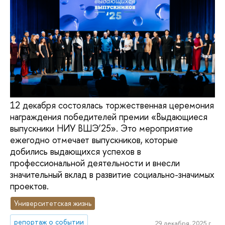
12 декабря состоялась торжественная церемония
награждения победителей премии «Выдающиеся
выпускники НИУ ВШЭ’25». Это мероприятие
ежегодно отмечает выпускников, которые
добились выдающихся успехов в
профессиональной деятельности и внесли
значительный вклад в развитие социально-значимых
проектов.
Университетская жизнь
репортаж о событии
29 декабря, 2025 г.