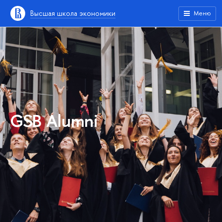
Высшая школа экономики
Меню
GSB Alumni