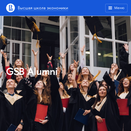
Высшая школа экономики
Меню
GSB Alumni