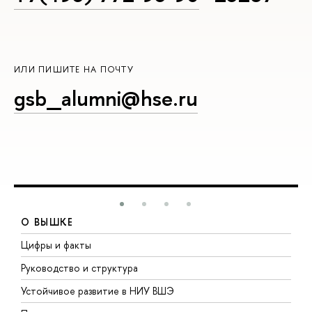
ИЛИ ПИШИТЕ НА ПОЧТУ
gsb_alumni@hse.ru
О ВЫШКЕ
Цифры и факты
Л
Руководство и структура
Д
Устойчивое развитие в НИУ ВШЭ
О