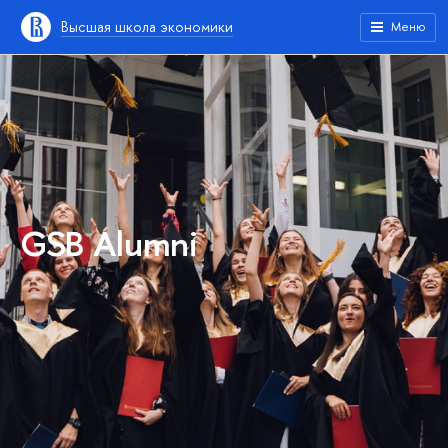
Высшая школа экономики
Меню
GSB Alumni