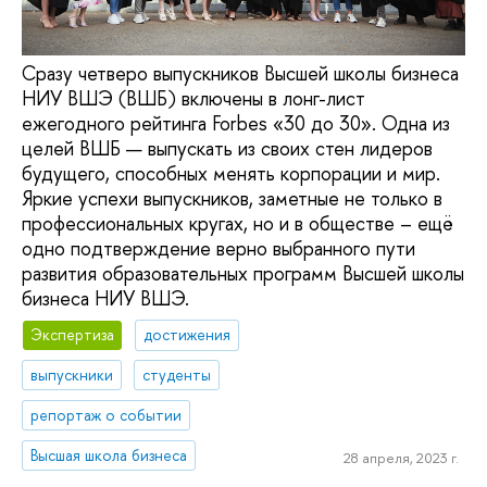
Сразу четверо выпускников Высшей школы бизнеса
НИУ ВШЭ (ВШБ) включены в лонг-лист
ежегодного рейтинга Forbes «30 до 30». Одна из
целей ВШБ — выпускать из своих стен лидеров
будущего, способных менять корпорации и мир.
Яркие успехи выпускников, заметные не только в
профессиональных кругах, но и в обществе – ещё
одно подтверждение верно выбранного пути
развития образовательных программ Высшей школы
бизнеса НИУ ВШЭ.
Экспертиза
достижения
выпускники
студенты
репортаж о событии
Высшая школа бизнеса
28 апреля, 2023 г.