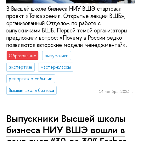
В Высшей школе бизнеса НИУ ВШЭ стартовал
проект «Точка зрения. Открытые лекции ВШБ»,
организованный Отделом по работе с
выпускниками ВШБ. Первой темой организаторы
предложили вопрос: «Почему в России редко
появляются авторские модели менеджмента?».
Образование
выпускники
экспертиза
мастер-классы
репортаж о событии
Высшая школа бизнеса
14 ноября, 2023 г.
Выпускники Высшей школы
бизнеса НИУ ВШЭ вошли в
лонг-лист “30 до 30” Forbes