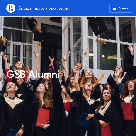
Высшая школа экономики
Меню
GSB Alumni