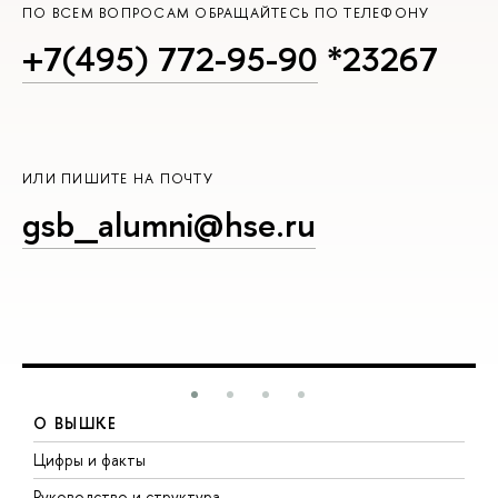
ПО ВСЕМ ВОПРОСАМ ОБРАЩАЙТЕСЬ ПО ТЕЛЕФОНУ
+7(495) 772-95-90
*23267
ИЛИ ПИШИТЕ НА ПОЧТУ
gsb_alumni@hse.ru
О ВЫШКЕ
Цифры и факты
Л
Руководство и структура
Д