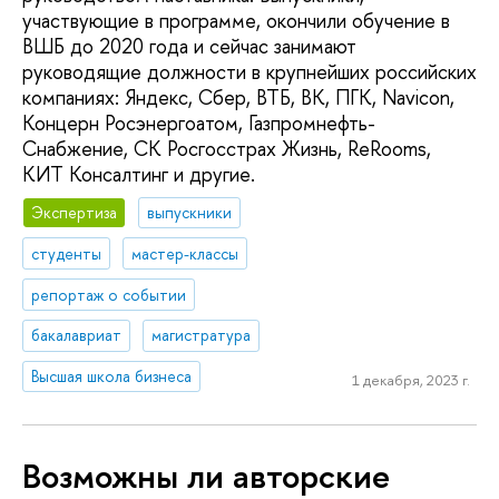
участвующие в программе, окончили обучение в
ВШБ до 2020 года и сейчас занимают
руководящие должности в крупнейших российских
компаниях: Яндекс, Сбер, ВТБ, ВК, ПГК, Navicon,
Концерн Росэнергоатом, Газпромнефть-
Снабжение, СК Росгосстрах Жизнь, ReRooms,
КИТ Консалтинг и другие.
Экспертиза
выпускники
студенты
мастер-классы
репортаж о событии
бакалавриат
магистратура
Высшая школа бизнеса
1 декабря, 2023 г.
Возможны ли авторские