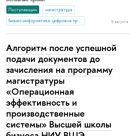
Поступающим
магистратура
Бизнес-информатика: цифровое предприятие и управление информационными системами
9 августа
Алгоритм после успешной
подачи документов до
зачисления на программу
магистратуры
«Операционная
эффективность и
производственные
системы» Высшей школы
бизнеса НИУ ВШЭ