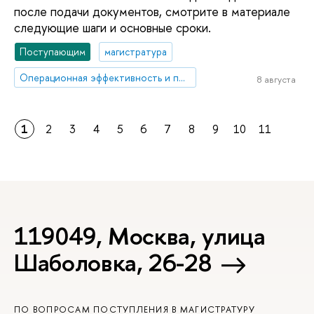
после подачи документов, смотрите в материале
следующие шаги и основные сроки.
Поступающим
магистратура
Операционная эффективность и производственные системы
8 августа
1
2
3
4
5
6
7
8
9
10
11
119049, Москва, улица
Шаболовка, 26-28
ПО ВОПРОСАМ ПОСТУПЛЕНИЯ В МАГИСТРАТУРУ