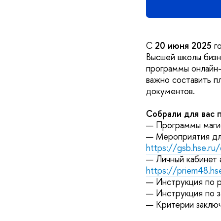
С
20 июня 2025
г
Высшей школы биз
программы онлайн-
важно составить п
документов.
Собрали для вас 
— Программы маги
— Мероприятия дл
https://gsb.hse.ru
— Личный кабинет
https://priem48.hse
— Инструкция по 
— Инструкция по 
— Критерии заклю