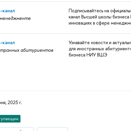
m-канал
Подписывайтесь на официаль
канал Высшей школы бизнес
 менеджменте
инновациях в сфере менеджм
m-канал
Узнавайте новости и актуал
для иностранных абитуриент
странных абитуриентов
бизнеса НИУ ВШЭ
ня, 2025 г.
тупающим