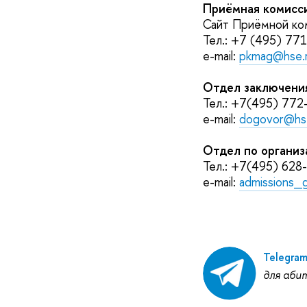
Приёмная комисс
Сайт Приёмной к
Тел.: +7 (495) 77
e-mail:
pkmag@hse.
Отдел заключени
Тел.: +7(495) 77
e-mail:
dogovor@hs
Отдел по организ
Тел.: +7(495) 628
e-mail:
admissions_
Telegra
для аби