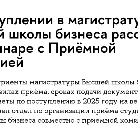
уплении в магистрат
 школы бизнеса рас
инаре с Приёмной
сией
уриенты магистратуры Высшей школы 
вилах приёма, сроках подачи документ
еты по поступлению в 2025 году на ве
ел отдел по организации приёма студ
ы бизнеса совместно с приемной ком