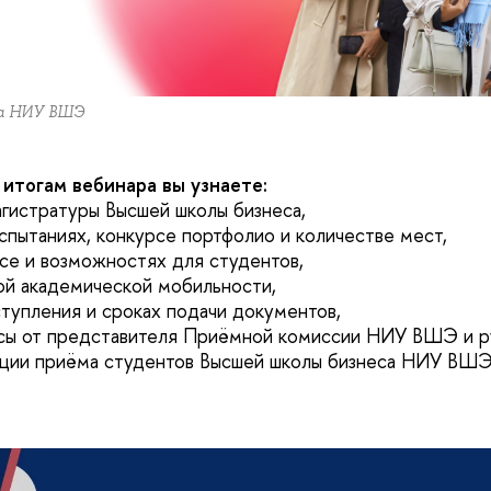
са НИУ ВШЭ
 итогам вебинара вы узнаете:
гистратуры Высшей школы бизнеса,
спытаниях, конкурсе портфолио и количестве мест,
е и возможностях для студентов,
й академической мобильности,
тупления и сроках подачи документов,
осы от представителя Приёмной комиссии НИУ ВШЭ и р
ации приёма студентов Высшей школы бизнеса НИУ ВШЭ