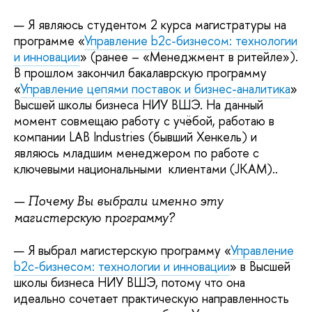
— Я являюсь студентом 2 курса магистратуры на
программе «
Управление b2c-бизнесом: технологии
и инновации
» (ранее – «Менеджмент в ритейле»).
В прошлом закончил бакалаврскую программу
«
Управление цепями поставок и бизнес-аналитика
»
Высшей школы бизнеса НИУ ВШЭ. На данный
момент совмещаю работу с учёбой, работаю в
компании LAB Industries (бывший Хенкель) и
являюсь младшим менеджером по работе с
ключевыми национальными клиентами (JKAM)..
— Почему Вы выбрали именно эту
магистерскую программу?
— Я выбрал магистерскую программу «
Управление
b2c-бизнесом: технологии и инновации
» в Высшей
школы бизнеса НИУ ВШЭ, потому что она
идеально сочетает практическую направленность