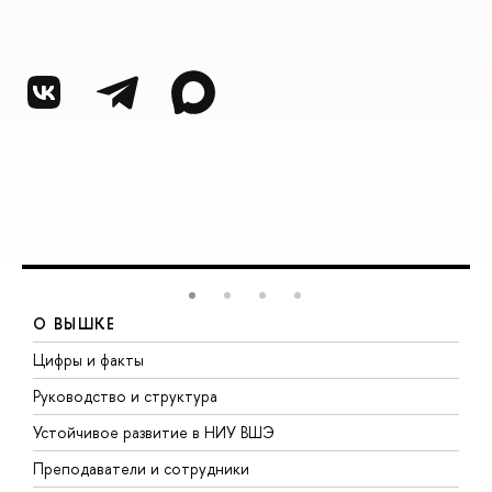
О ВЫШКЕ
Цифры и факты
Л
Руководство и структура
Д
Устойчивое развитие в НИУ ВШЭ
О
Преподаватели и сотрудники
П