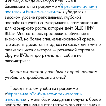
и сильную академическую базу. Уже в
бакалавриате по программе «
Управление цепями
поставок и бизнес-аналитика
» я убедился в
высоком уровне преподавания, глубокой
проработке учебных материалов и возможностях
для карьерного роста, которые даёт ВШБ НИУ
ВШЭ. Мне хотелось продолжить обучение в
знакомой, но более специализированной среде,
где акцент делается на одном из самых динамично
развивающихся секторов — розничной торговле.
Другие ВУЗы и программы для себя я не
рассматривал.
— Какие ожидания у вас были перед началом
учебы, и оправдались ли они?
— Перед началом учебы на программе
«
Управление b2c-бизнесом: технологии и
инновации
» у меня были ожидания получить более
глубокое понимание стратегического управления в