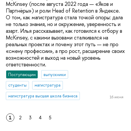
McKinsey (после августа 2022 года — «Яков и
Партнёры») и роли Head of Retention в Яндексе.
О том, как магистратура стала точкой опоры: дала
не только знания, но и окружение, уверенность и
азарт. Илья рассказывает, как готовился к отбору в
McKinsey, с какими вызовами сталкивался на
реальных проектах и почему этот путь — не про
«смену профессии», а про рост, расширение своих
возможностей и выход на новый уровень
ответственности.
Поступающим
выпускники
студенты
магистратура
магистратура высшая школа бизнеса
16 июня
1
2
3
4
5