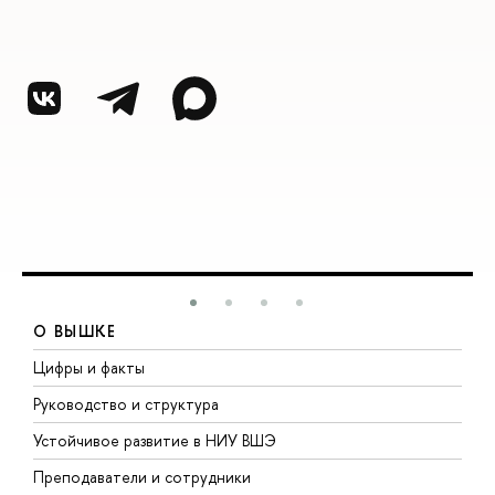
О ВЫШКЕ
Цифры и факты
Л
Руководство и структура
Д
Устойчивое развитие в НИУ ВШЭ
О
Преподаватели и сотрудники
П