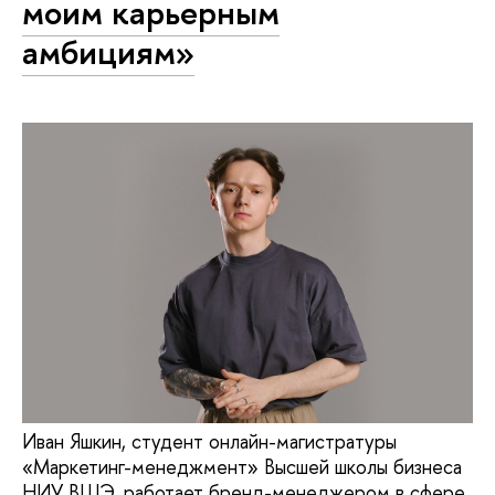
моим карьерным
амбициям»
Иван Яшкин, студент онлайн-магистратуры
«Маркетинг-менеджмент» Высшей школы бизнеса
НИУ ВШЭ, работает бренд-менеджером в сфере