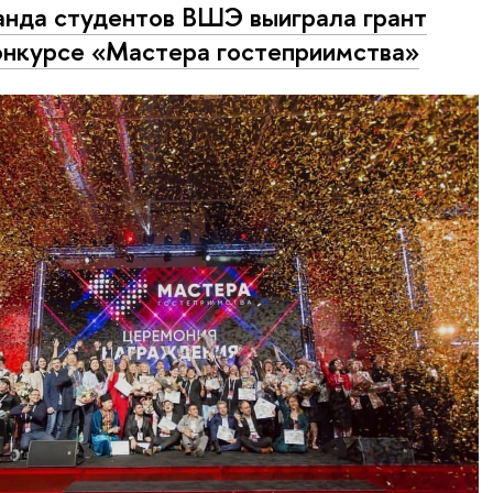
нда студентов ВШЭ выиграла грант
онкурсе «Мастера гостеприимства»