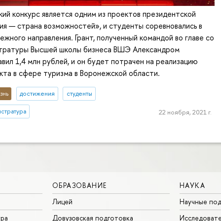
ий конкурс является одним из проектов президентской
я — страна возможностей», и студенты соревновались в
ежного направления. Грант, полученный командой во главе со
тратуры Высшей школы бизнеса ВШЭ Александром
вил 1,4 млн рублей, и он будет потрачен на реализацию
кта в сфере туризма в Воронежской области.
знь
достижения
студенты
истратура
22 ноября, 2021 г.
ОБРАЗОВАНИЕ
НАУКА
Лицей
Научные под
ура
Довузовская подготовка
Исследовате