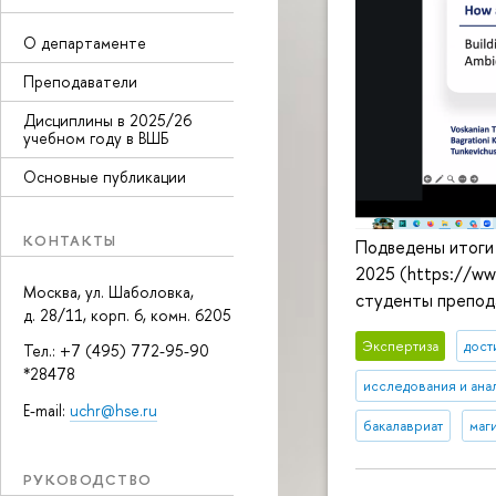
О департаменте
Преподаватели
Дисциплины в 2025/26
учебном году в ВШБ
Основные публикации
КОНТАКТЫ
Подведены итоги
2025 (https://ww
Москва, ул. Шаболовка,
студенты препод
д. 28/11, корп. 6, комн. 6205
Экспертиза
дост
Тел.: +7 (495) 772-95-90
*28478
исследования и ана
E-mail:
uchr@hse.ru
бакалавриат
маг
РУКОВОДСТВО