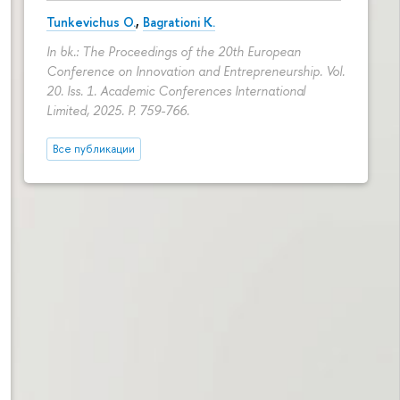
Tunkevichus O.
,
Bagrationi K.
In bk.: The Proceedings of the 20th European
Conference on Innovation and Entrepreneurship. Vol.
20. Iss. 1. Academic Conferences International
Limited, 2025.
P. 759-766.
Все публикации