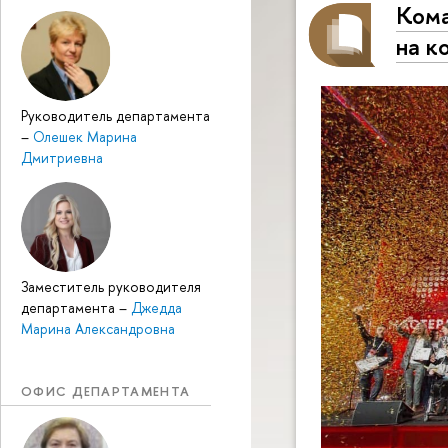
Кома
на к
Руководитель департамента
–
Олешек Марина
Дмитриевна
Заместитель руководителя
департамента
–
Джедда
Марина Александровна
ОФИС ДЕПАРТАМЕНТА