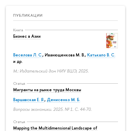
ПУБЛИКАЦИИ
Книга
Бизнес в Азии
Веселова Л. С.
,
Иванющенкова М. В.
,
Катькало В. С.
и др.
М.: Издательский дом НИУ ВШЭ, 2025.
Статья
Мигранты на рынке труда Москвы
Варшавская Е. Я.
,
Денисенко М. Б.
Вопросы экономики. 2025. № 1.
С. 44-70.
Статья
Mapping the Multidimensional Landscape of