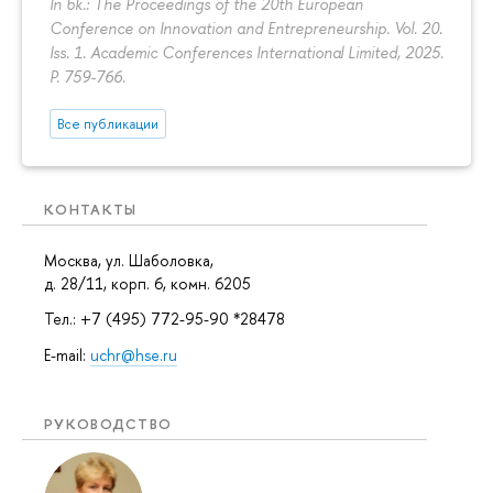
In bk.: The Proceedings of the 20th European
Conference on Innovation and Entrepreneurship. Vol. 20.
Iss. 1. Academic Conferences International Limited, 2025.
P. 759-766.
Все публикации
КОНТАКТЫ
Москва, ул. Шаболовка,
д. 28/11, корп. 6, комн. 6205
Тел.: +7 (495) 772-95-90 *28478
E-mail:
uchr@hse.ru
РУКОВОДСТВО