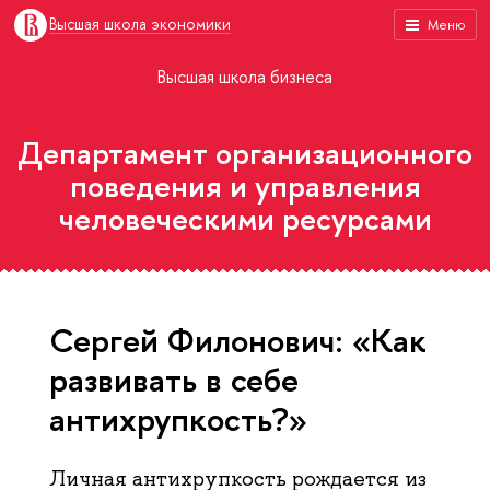
Высшая школа экономики
Меню
Высшая школа бизнеса
Департамент организационного
поведения и управления
человеческими ресурсами
Сергей Филонович: «Как
развивать в себе
антихрупкость?»
Личная антихрупкость рождается из