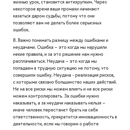
жизнью урок, становится антихрупким. Через
некоторое время ваши промахи начинают
казаться даром судьбы, потому что они
позволяют вам не делать более серьезных
ошибок.
8. Важно понимать разницу между ошибками и
неудачами. Ошибка – это когда мы нарушили
некие правила, и за это решение нам нужно
расплачиваться. Неудача – это когда мы
попадаем в трудную ситуацию не потому, что
совершили ошибку. Неудача - реализация рисков,
с которыми связано большинство наших действий.
Не на все риски мы можем влиять и не все риски
можем контролировать. За ошибки нужно
наказывать, а за неудачи наказывать нельзя –
иначе человек перестанет брать на себя
ответственность, прекратится инновационность в
деятельности, если мы говорим о работе