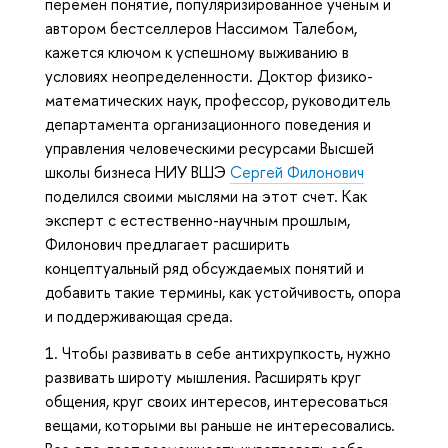
перемен понятие, популяризированное ученым и
автором бестселлеров Нассимом Талебом,
кажется ключом к успешному выживанию в
условиях неопределенности. Доктор физико-
математических наук, профессор, руководитель
департамента организационного поведения и
управления человеческими ресурсами Высшей
школы бизнеса НИУ ВШЭ
Сергей Филонович
поделился своими мыслями на этот счет. Как
эксперт с естественно-научным прошлым,
Филонович предлагает расширить
концептуальный ряд обсуждаемых понятий и
добавить такие термины, как устойчивость, опора
и поддерживающая среда.
1. Чтобы развивать в себе антихрупкость, нужно
развивать широту мышления. Расширять круг
общения, круг своих интересов, интересоваться
вещами, которыми вы раньше не интересовались.