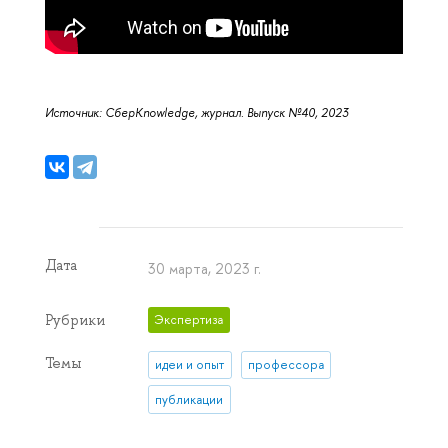
Источник: СберKnowledge, журнал. Выпуск №40, 2023
Дата
30 марта, 2023 г.
Рубрики
Экспертиза
Темы
идеи и опыт
профессора
публикации