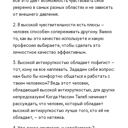
Все это дает возможность чувствовать себя
уверенно в самых разных областях и не зависеть
от внешнего давления.
2. В высокой чувствительности есть плюсы –
человек способен сопереживать другому. Важно
то, как вы это качество используете и какую
профессию выбираете, чтобы сделать это
личностное качество эффективным.
3. Высокой антихрупкостью обладает пофигист –
тот, кому на все наплевать. Зададим себе вопрос:
нам было бы комфортно общаться и работать с
таким человеком? Ведь этот человек,
обладающей высокой антихрупкостью, для других
непредсказуем! Когда Нассим Талеб начинает
рассуждать, что человек, который обладает
высокой антихрупкостью лучше того, кто ей не
обладает, – это натяжка.
4. Что такое хрупкость и устойчивость?