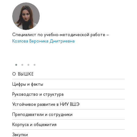
Специалист по учебно-методической работе
–
Козлова Вероника Дмитриевна
О ВЫШКЕ
ОБР
Цифры и факты
Лице
Руководство и структура
Довуз
Устойчивое развитие в НИУ ВШЭ
Олим
Преподаватели и сотрудники
Прием
Корпуса и общежития
Вышк
Закупки
Прием