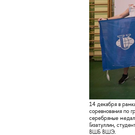
14 декабря в рамк
соревнования по 
серебряные медал
Гизатуллин, студен
ВШБ ВШЭ.