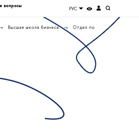
е вопросы
РУС
Высшая школа бизнеса
Отдел по