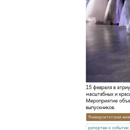
15 февраля в атри
масштабных и крас
Мероприятие объед
выпускников.
Университетская жиз
репортаж о событии