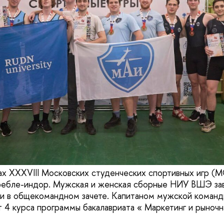
ах XXXVIII Московских студенческих спортивных игр (
гребле-индор. Мужская и женская сборные НИУ ВШЭ за
и в общекомандном зачете. Капитаном мужской команд
т 4 курса программы бакалавриата « Маркетинг и рыночн