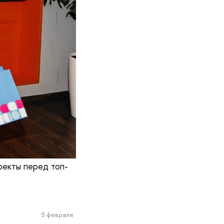
оекты перед топ-
5 февраля