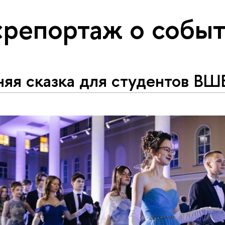
«репортаж о собы
няя сказка для студентов В