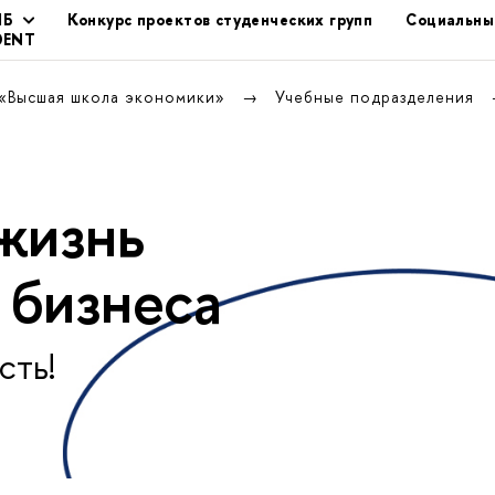
ШБ
Конкурс проектов студенческих групп
Социальны
DENT
 «Высшая школа экономики»
Учебные подразделения
жизнь
 бизнеса
сть!