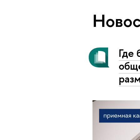
Новос
Где 
общ
раз