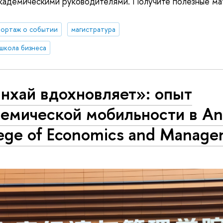
кадемическими руководителями. Получите полезные ма
ортаж о событии
магистратура
школа бизнеса
нхай вдохновляет»: опыт
емической мобильности в An
ege of Economics and Manag