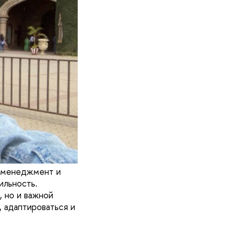
й менеджмент и
ильность.
 но и важной
ь, адаптироваться и