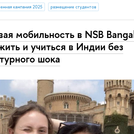
емная кампания 2025
размещение студентов
ая мобильность в NSB Bangal
жить и учиться в Индии без
турного шока