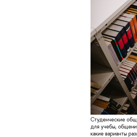
Студенческие обще
для учебы, общени
какие варианты ра