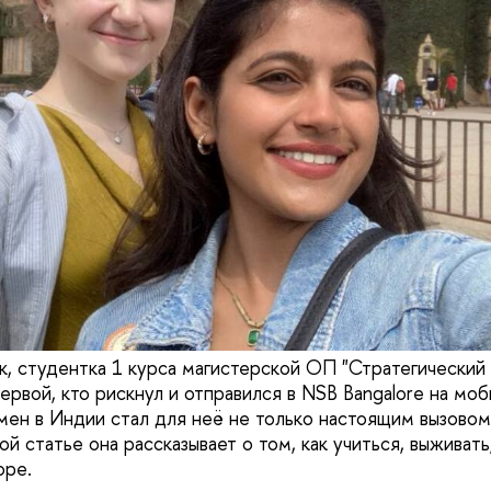
, студентка 1 курса магистерской ОП "Стратегически
первой, кто рискнул и отправился в NSB Bangalore на моб
ен в Индии стал для неё не только настоящим вызовом,
той статье она рассказывает о том, как учиться, выживат
оре.