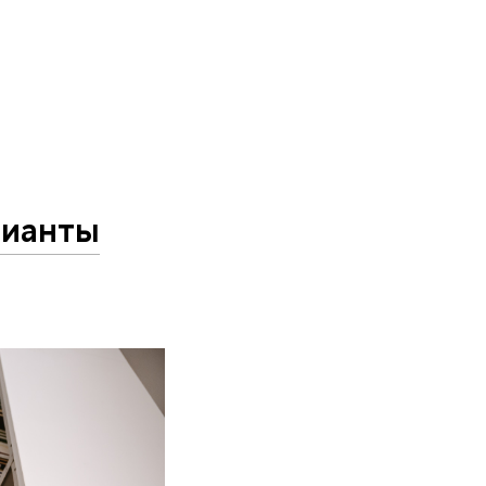
рианты