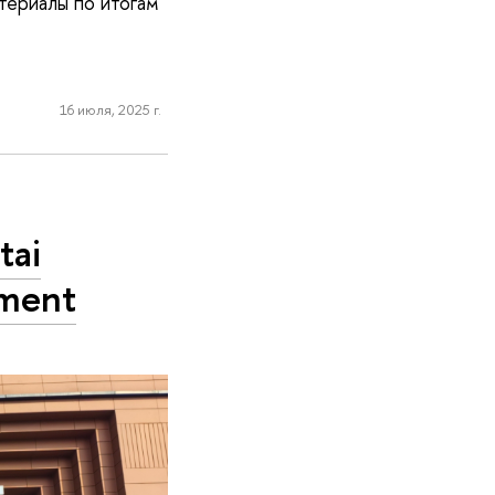
териалы по итогам
16 июля, 2025 г.
tai
ement