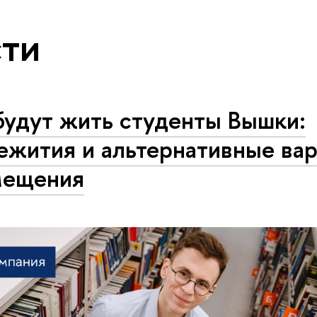
ти
будут жить студенты Вышки:
ежития и альтернативные ва
мещения