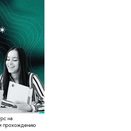
рс на
 и прохождению