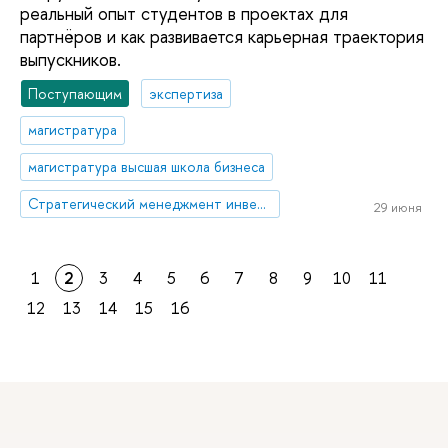
реальный опыт студентов в проектах для
партнёров и как развивается карьерная траектория
выпускников.
Поступающим
экспертиза
магистратура
магистратура высшая школа бизнеса
Стратегический менеджмент инвестиции и консалтинг
29 июня
1
2
3
4
5
6
7
8
9
10
11
12
13
14
15
16