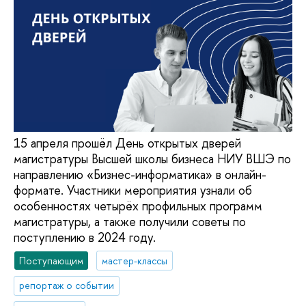
15 апреля прошёл День открытых дверей
магистратуры Высшей школы бизнеса НИУ ВШЭ по
направлению «Бизнес-информатика» в онлайн-
формате. Участники мероприятия узнали об
особенностях четырёх профильных программ
магистратуры, а также получили советы по
поступлению в 2024 году.
Поступающим
мастер-классы
репортаж о событии