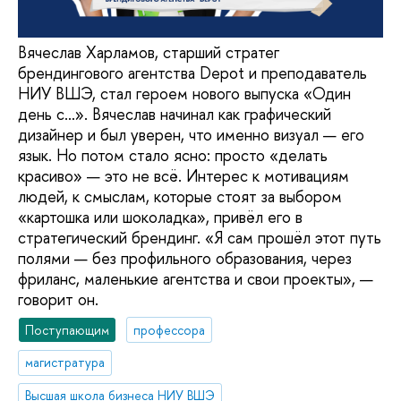
Вячеслав Харламов, старший стратег
брендингового агентства Depot и преподаватель
НИУ ВШЭ, стал героем нового выпуска «Один
день с…». Вячеслав начинал как графический
дизайнер и был уверен, что именно визуал — его
язык. Но потом стало ясно: просто «делать
красиво» — это не всё. Интерес к мотивациям
людей, к смыслам, которые стоят за выбором
«картошка или шоколадка», привёл его в
стратегический брендинг. «Я сам прошёл этот путь
полями — без профильного образования, через
фриланс, маленькие агентства и свои проекты», —
говорит он.
Поступающим
профессора
магистратура
Высшая школа бизнеса НИУ ВШЭ