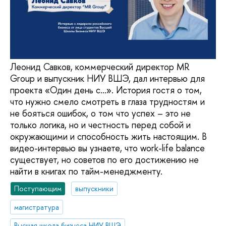
Леонид Савков, коммерческий директор MR
Group и выпускник НИУ ВШЭ, дал интервью для
проекта «Один день с…». История гостя о том,
что нужно смело смотреть в глаза трудностям и
не бояться ошибок, о том что успех – это не
только логика, но и честность перед собой и
окружающими и способность жить настоящим. В
видео-интервью вы узнаете, что work-life balance
существует, но советов по его достижению не
найти в книгах по тайм-менеджменту.
Поступающим
выпускники
магистратура
Высшая школа бизнеса НИУ ВШЭ