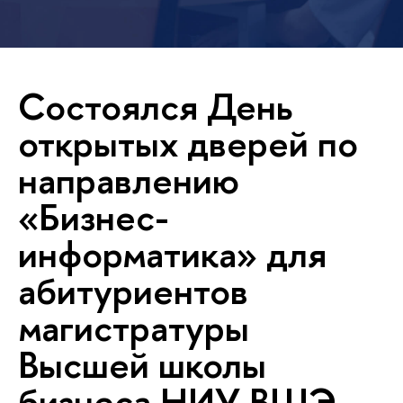
Состоялся День
открытых дверей по
направлению
«Бизнес-
информатика» для
абитуриентов
магистратуры
Высшей школы
бизнеса НИУ ВШЭ