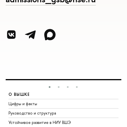
О ВЫШКЕ
Цифры и факты
Л
Руководство и структура
Д
Устойчивое развитие в НИУ ВШЭ
О