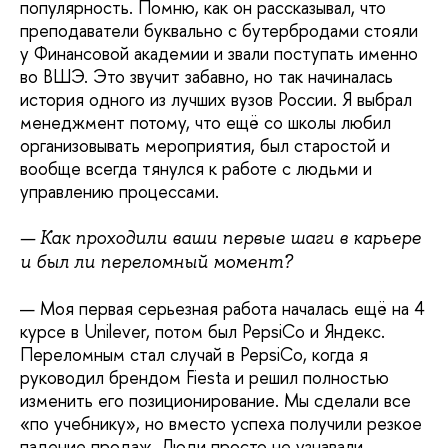
популярность. Помню, как он рассказывал, что
преподаватели буквально с бутербродами стояли
у Финансовой академии и звали поступать именно
во ВШЭ. Это звучит забавно, но так начиналась
история одного из лучших вузов России. Я выбрал
менеджмент потому, что ещё со школы любил
организовывать мероприятия, был старостой и
вообще всегда тянулся к работе с людьми и
управлению процессами.
— Как проходили ваши первые шаги в карьере
и был ли переломный момент?
— Моя первая серьезная работа началась ещё на 4
курсе в Unilever, потом был PepsiCo и Яндекс.
Переломным стал случай в PepsiCo, когда я
руководил брендом Fiesta и решил полностью
изменить его позиционирование. Мы сделали все
«по учебнику», но вместо успеха получили резкое
падение продаж. Люди просто не узнавали