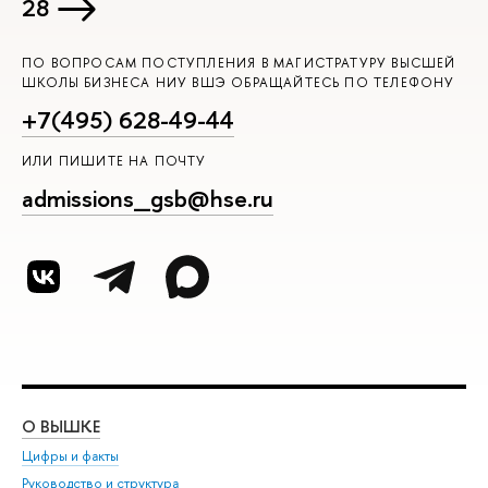
28
ПО ВОПРОСАМ ПОСТУПЛЕНИЯ В МАГИСТРАТУРУ ВЫСШЕЙ
ШКОЛЫ БИЗНЕСА НИУ ВШЭ ОБРАЩАЙТЕСЬ ПО ТЕЛЕФОНУ
+7(495) 628-49-44
ИЛИ ПИШИТЕ НА ПОЧТУ
admissions_gsb@hse.ru
О ВЫШКЕ
ОБ
Цифры и факты
Ли
Руководство и структура
Дов